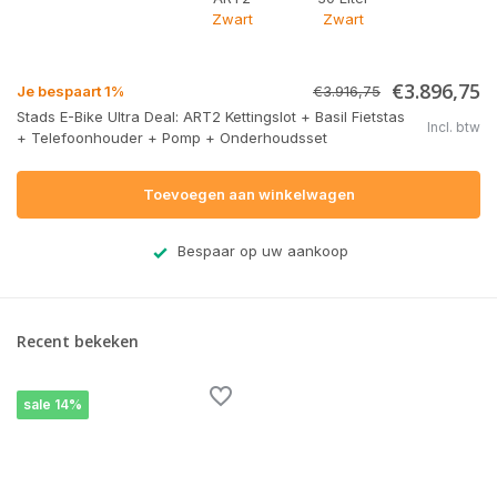
Zwart
Zwart
€3.896,75
Je bespaart 1%
€3.916,75
Stads E-Bike Ultra Deal: ART2 Kettingslot + Basil Fietstas
Incl. btw
+ Telefoonhouder + Pomp + Onderhoudsset
Toevoegen aan winkelwagen
Bespaar op uw aankoop
Recent bekeken
sale 14%