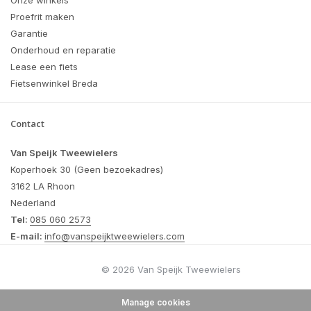
Onze winkels
Proefrit maken
Garantie
Onderhoud en reparatie
Lease een fiets
Fietsenwinkel Breda
Contact
Van Speijk Tweewielers
Koperhoek 30 (Geen bezoekadres)
3162 LA Rhoon
Nederland
Tel:
085 060 2573
E-mail:
info@vanspeijktweewielers.com
© 2026 Van Speijk Tweewielers
Manage cookies