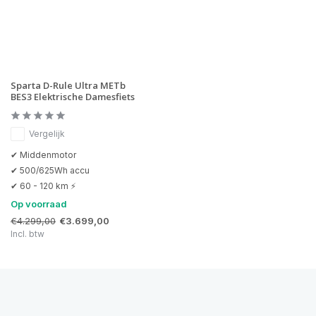
Sparta D-Rule Ultra METb
BES3 Elektrische Damesfiets
Vergelijk
✔ Middenmotor
✔ 500/625Wh accu
✔ 60 - 120 km ⚡
Op voorraad
€4.299,00
€3.699,00
Incl. btw