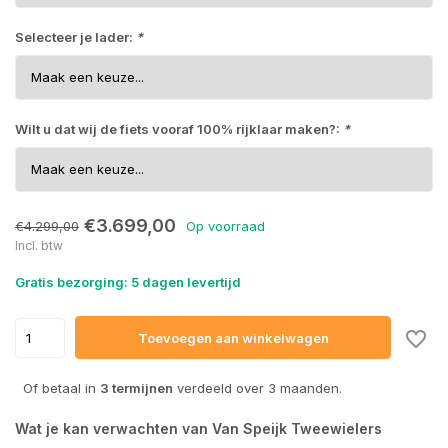
Selecteer je lader:
*
Uitverkocht
Uitverkocht
Wilt u dat wij de fiets vooraf 100% rijklaar maken?:
*
€3.699,00
€4.299,00
Op voorraad
Incl. btw
Gratis bezorging: 5 dagen levertijd
Toevoegen aan winkelwagen
Of betaal in
3 termijnen
verdeeld over 3 maanden.
Wat je kan verwachten van Van Speijk Tweewielers