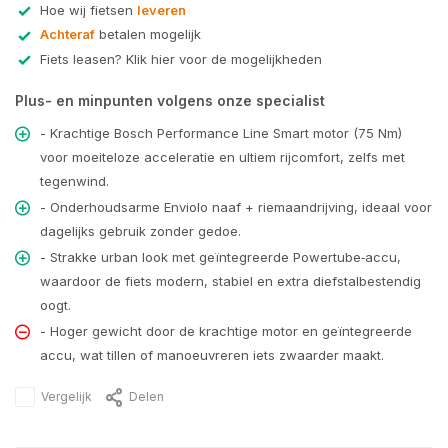
Hoe wij fietsen
leveren
Achteraf
betalen mogelijk
Fiets leasen? Klik hier voor de mogelijkheden
Plus- en minpunten volgens onze specialist
- Krachtige Bosch Performance Line Smart motor (75 Nm)
voor moeiteloze acceleratie en ultiem rijcomfort, zelfs met
tegenwind.
- Onderhoudsarme Enviolo naaf + riemaandrijving, ideaal voor
dagelijks gebruik zonder gedoe.
- Strakke urban look met geïntegreerde Powertube‑accu,
waardoor de fiets modern, stabiel en extra diefstalbestendig
oogt.
- Hoger gewicht door de krachtige motor en geïntegreerde
accu, wat tillen of manoeuvreren iets zwaarder maakt.
Vergelijk
Delen