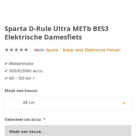
Sparta D-Rule Ultra METb BES3
Elektrische Damesfiets
Merk:
Sparta
Bekijk alles Elektrische Fietsen
✔ Middenmotor
✔ 500/625Wh accu
✔ 60 - 120 km ⚡
Maak een keuze:
48 cm
Selecteer uw accu:
*