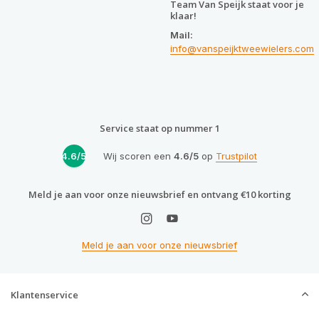
Team Van Speijk staat voor je
klaar!
Mail:
info@vanspeijktweewielers.com
Service staat op nummer 1
4.6/5
Wij scoren een
4.6/5
op
Trustpilot
Meld je aan voor onze nieuwsbrief en ontvang €10 korting
Meld je aan voor onze nieuwsbrief
Klantenservice