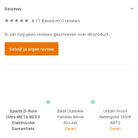
Reviews
0
/
Based on 0 reviews
5
Er zijn nog geen reviews geschreven over dit product..
Schrijf je eigen review
Sparta D-Rule
Basil Dubbele
Urban Proof
Ultra METb BES3
Fietstas Move
Kettingslot 120/8
Elektrische
30 Liter
ART2
Damesfiets
Zwart
Zwart