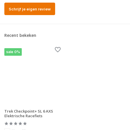
Schrijf je eigen review
Recent bekeken
sale 0%
Trek Checkpoint+ SL 6 AXS
Elektrische Racefiets