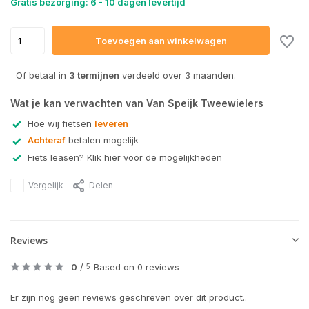
Gratis bezorging: 6 - 10 dagen levertijd
Toevoegen aan winkelwagen
Of betaal in
3 termijnen
verdeeld over 3 maanden.
Wat je kan verwachten van Van Speijk Tweewielers
Hoe wij fietsen
leveren
Achteraf
betalen mogelijk
Fiets leasen? Klik hier voor de mogelijkheden
Vergelijk
Delen
Reviews
0
/
Based on 0 reviews
5
Er zijn nog geen reviews geschreven over dit product..