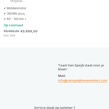
Vergelijk
✔ Middenmotor
✔ 360Wh accu
✔ 60 - 100 km ⚡
Op voorraad
€5.999,00
€5.999,00
Incl. btw
Team Van Speijk staat voor je
klaar!
Mail:
info@vanspeijktweewielers.com
Service staat op nummer 1