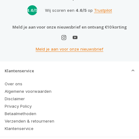
4.6/5
Wij scoren een
4.6/5
op
Trustpilot
Meld je aan voor onze nieuwsbrief en ontvang €10 korting
Meld je aan voor onze nieuwsbrief
Klantenservice
Over ons
Algemene voorwaarden
Disclaimer
Privacy Policy
Betaalmethoden
Verzenden & retourneren
Klantenservice