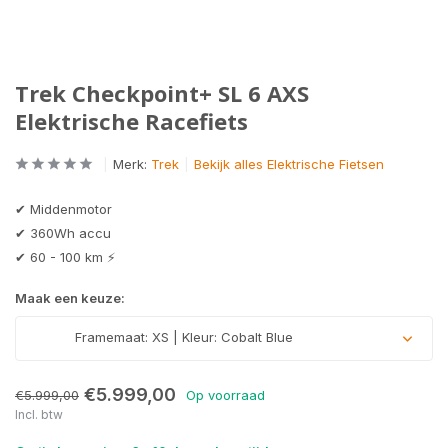
Trek Checkpoint+ SL 6 AXS
Elektrische Racefiets
Merk:
Trek
Bekijk alles Elektrische Fietsen
✔ Middenmotor
✔ 360Wh accu
✔ 60 - 100 km ⚡
Maak een keuze:
Framemaat: XS | Kleur: Cobalt Blue
€5.999,00
€5.999,00
Op voorraad
Incl. btw