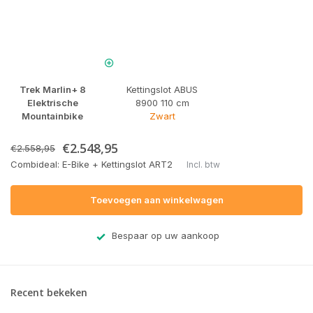
Trek Marlin+ 8
Kettingslot ABUS
Elektrische
8900 110 cm
Mountainbike
Zwart
€2.548,95
€2.558,95
Combideal: E-Bike + Kettingslot ART2
Incl. btw
Toevoegen aan winkelwagen
Bespaar op uw aankoop
Recent bekeken