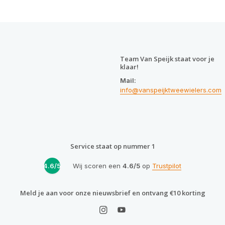
Team Van Speijk staat voor je
klaar!
Mail:
info@vanspeijktweewielers.com
Service staat op nummer 1
4.6/5
Wij scoren een
4.6/5
op
Trustpilot
Meld je aan voor onze nieuwsbrief en ontvang €10 korting