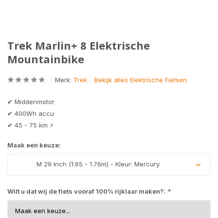
Trek Marlin+ 8 Elektrische
Mountainbike
Merk:
Trek
Bekijk alles Elektrische Fietsen
✔ Middenmotor
✔ 400Wh accu
✔ 45 - 75 km ⚡
Maak een keuze:
M 29 Inch (1.65 - 1.76m) - Kleur: Mercury
Uitverkocht
Wilt u dat wij de fiets vooraf 100% rijklaar maken?:
*
Uitverkocht