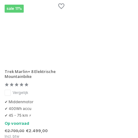
sale 11%
Trek Marlin+ 8 Elektrische
Mountainbike
Vergelijk
✔ Middenmotor
✔ 400Wh accu
✔ 45 - 75 km ⚡
Op voorraad
€2.799,00
€2.499,00
Incl. btw