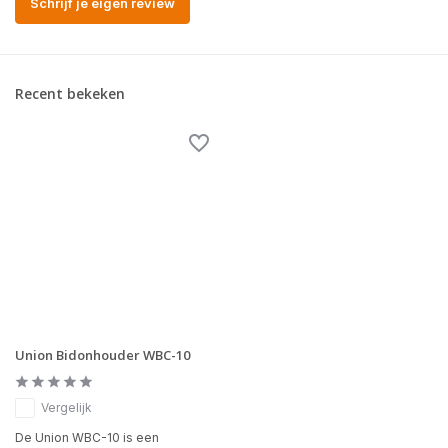
Schrijf je eigen review
Recent bekeken
Union Bidonhouder WBC-10
Vergelijk
De Union WBC-10 is een