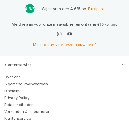
4.6/5
Wij scoren een
4.6/5
op
Trustpilot
Meld je aan voor onze nieuwsbrief en ontvang €10 korting
Meld je aan voor onze nieuwsbrief
Klantenservice
Over ons
Algemene voorwaarden
Disclaimer
Privacy Policy
Betaalmethoden
Verzenden & retourneren
Klantenservice