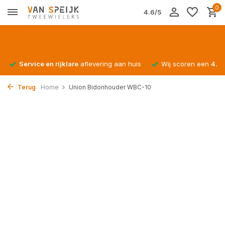
0
4.6/5
Service en rijklare
aflevering aan huis
Wij scoren een
4.4/
Terug
Home
Union Bidonhouder WBC-10