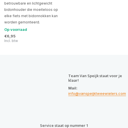
betrouwbare en lichtgewicht
bidonhouder die moeiteloos op
elke fiets met bidonnokken kan
worden gemonteerd.
Op voorraad
€6,95
Incl. btw
Team Van Speijk staat voor je
klaar!
Mail:
info@vanspeijktweewielers.com
Service staat op nummer 1