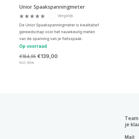
Unior Spaakspanningmeter
Vergelijk
De Unior Spaakspanningmeter is kwalitatief
gereedschap voor het nauwkeurig meten
van de spanning van je fietsspaak.
Op voorraad
€139,00
€184,95
Incl. btw
Team 
je kla
Mail: