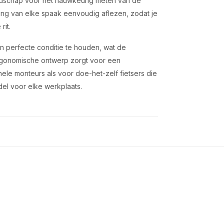
dschap voor het nauwkeurig meten van de
ing van elke spaak eenvoudig aflezen, zodat je
rit.
n perfecte conditie te houden, wat de
ergonomische ontwerp zorgt voor een
le monteurs als voor doe-het-zelf fietsers die
del voor elke werkplaats.