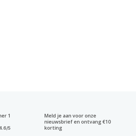
mer 1
Meld je aan voor onze
nieuwsbrief en ontvang €10
korting
4.6/5