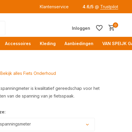
Klantenservice
4.6/5
@
Trustpilot
0
Inloggen
Accessoires
Kleding
Aanbiedingen
VAN SPEIJK G
Bekijk alles Fiets Onderhoud
spanningmeter is kwalitatief gereedschap voor het
en van de spanning van je fietsspaak.
Acc
ze:
spanningsmeter