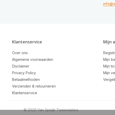
info@v
Klantenservice
Mijn 
Over ons
Regist
Algemene voorwaarden
Mijn be
Disclaimer
Mijn ti
Privacy Policy
Mijn ve
Betaalmethoden
Vergel
Verzenden & retourneren
Klantenservice
© 2026 Van Speijk Tweewielers