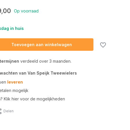
9,00
Op voorraad
dag in huis
Toevoegen aan winkelwagen
 termijnen
verdeeld over 3 maanden.
rwachten van Van Speijk Tweewielers
tsen
leveren
talen mogelijk
n? Klik hier voor de mogelijkheden
Delen