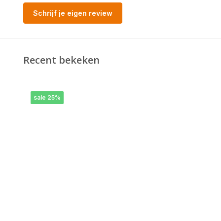
Schrijf je eigen review
Recent bekeken
sale 25%