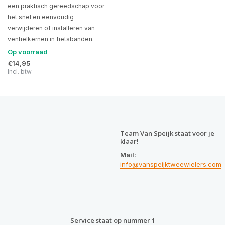
een praktisch gereedschap voor
het snel en eenvoudig
verwijderen of installeren van
ventielkernen in fietsbanden.
Op voorraad
€14,95
Incl. btw
Team Van Speijk staat voor je
klaar!
Mail:
info@vanspeijktweewielers.com
Service staat op nummer 1