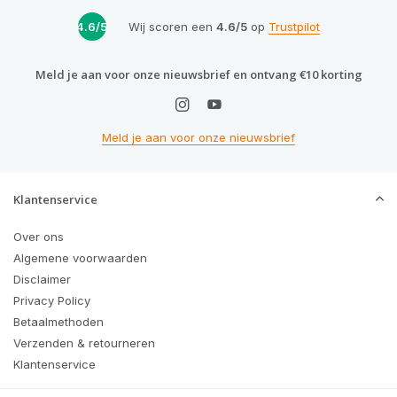
4.6/5
Wij scoren een
4.6/5
op
Trustpilot
Meld je aan voor onze nieuwsbrief en ontvang €10 korting
Meld je aan voor onze nieuwsbrief
Klantenservice
Over ons
Algemene voorwaarden
Disclaimer
Privacy Policy
Betaalmethoden
Verzenden & retourneren
Klantenservice