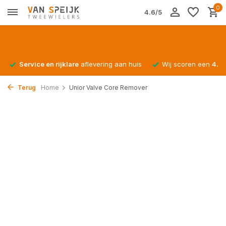
0
4.6/5
Service en rijklare
aflevering aan huis
Wij scoren een
4.4/
Terug
Home
Unior Valve Core Remover