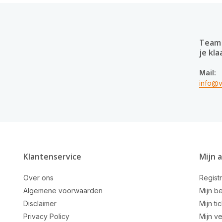
Team 
je kla
Mail:
info@v
Klantenservice
Mijn 
Over ons
Regist
Algemene voorwaarden
Mijn be
Disclaimer
Mijn ti
Privacy Policy
Mijn ve