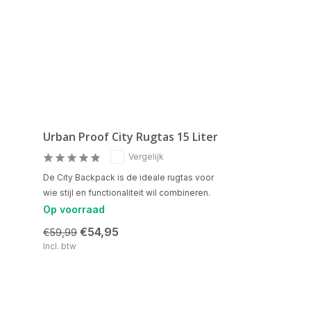
Urban Proof City Rugtas 15 Liter
Vergelijk
De City Backpack is de ideale rugtas voor
wie stijl en functionaliteit wil combineren.
Op voorraad
€54,95
€59,99
Incl. btw