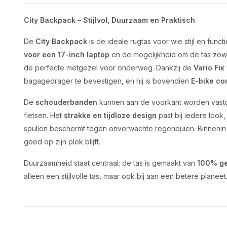
City Backpack – Stijlvol, Duurzaam en Praktisch
De
City Backpack
is de ideale rugtas voor wie stijl en funct
voor een 17-inch laptop
en de mogelijkheid om de tas zowel 
de perfecte metgezel voor onderweg. Dankzij de
Vario Fix
bagagedrager te bevestigen, en hij is bovendien
E-bike co
De
schouderbanden
kunnen aan de voorkant worden vastgez
fietsen. Het
strakke en tijdloze design
past bij iedere look,
spullen beschermt tegen onverwachte regenbuien. Binnenin
goed op zijn plek blijft.
Duurzaamheid staat centraal: de tas is gemaakt van
100% ge
alleen een stijlvolle tas, maar ook bij aan een betere planeet