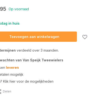
,95
Op voorraad
dag in huis
Toevoegen aan winkelwagen
 termijnen
verdeeld over 3 maanden.
rwachten van Van Speijk Tweewielers
tsen
leveren
talen mogelijk
n? Klik hier voor de mogelijkheden
Delen