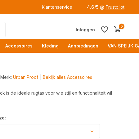
Klantenservice
4.6/5
@
Trustpilot
0
Inloggen
Accessoires
Kleding
Aanbiedingen
VAN SPEIJK G
Merk:
Urban Proof
Bekijk alles Accessoires
 is de ideale rugtas voor wie stijl en functionaliteit wil
Acc
ze: