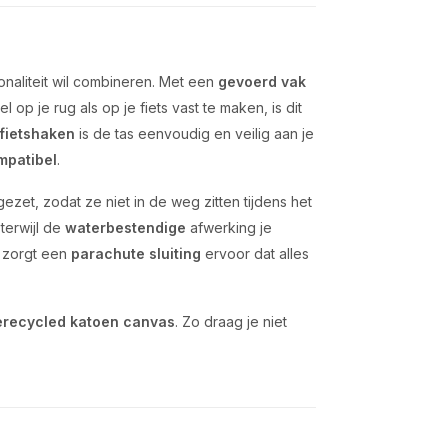
ionaliteit wil combineren. Met een
gevoerd vak
op je rug als op je fiets vast te maken, is dit
 fietshaken
is de tas eenvoudig en veilig aan je
mpatibel
.
et, zodat ze niet in de weg zitten tijdens het
 terwijl de
waterbestendige
afwerking je
 zorgt een
parachute sluiting
ervoor dat alles
recycled katoen canvas
. Zo draag je niet
.