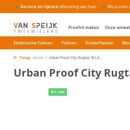
Service en rijklare
aflevering aan huis
Wij scoren
Proefrit maken
Onze winkel
Elektrische Fietsen
Fietsen
Kinderfietsen
Mou
Terug
Home
Urban Proof City Rugtas 15 Lit...
Urban Proof City Rugta
8% sale