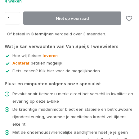
4 weken
Uitverkocht
Niet op voorraad
Uitverkocht
Of betaal in
3 termijnen
verdeeld over 3 maanden.
Wat je kan verwachten van Van Speijk Tweewielers
Hoe wij fietsen
leveren
Achteraf
betalen mogelijk
Fiets leasen? Klik hier voor de mogelijkheden
Plus- en minpunten volgens onze specialist
Revolutionair fietsen: u merkt direct het verschil in kwaliteit en
ervaring op deze E-bike
De krachtige middenmotor biedt een stabiele en betrouwbare
rijondersteuning, waarmee je moeiteloos kracht zet tijdens
elke rit
Met de onderhoudsvriendelijke aandrijfriem hoef je je geen