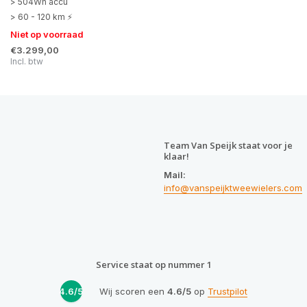
> 504Wh accu
> 60 - 120 km ⚡
Niet op voorraad
€3.299,00
Incl. btw
Team Van Speijk staat voor je
klaar!
Mail:
info@vanspeijktweewielers.com
Service staat op nummer 1
4.6/5
Wij scoren een
4.6/5
op
Trustpilot