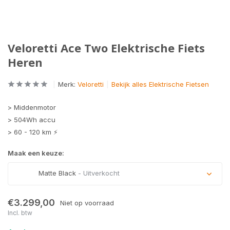
Veloretti Ace Two Elektrische Fiets
Heren
Merk:
Veloretti
Bekijk alles Elektrische Fietsen
> Middenmotor
> 504Wh accu
> 60 - 120 km ⚡
Maak een keuze:
Matte Black
- Uitverkocht
Uitverkocht
€3.299,00
Niet op voorraad
Incl. btw
Uitverkocht