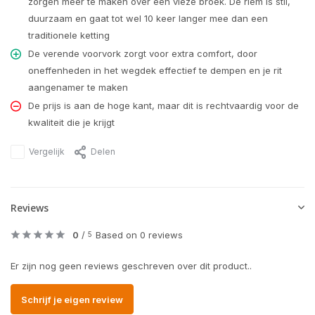
zorgen meer te maken over een vieze broek. De riem is stil,
duurzaam en gaat tot wel 10 keer langer mee dan een
traditionele ketting
De verende voorvork zorgt voor extra comfort, door
oneffenheden in het wegdek effectief te dempen en je rit
aangenamer te maken
De prijs is aan de hoge kant, maar dit is rechtvaardig voor de
kwaliteit die je krijgt
Vergelijk
Delen
Reviews
0
/
Based on 0 reviews
5
Er zijn nog geen reviews geschreven over dit product..
Schrijf je eigen review