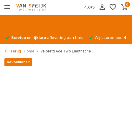
0
4.6/5
Service en rijklare
aflevering aan huis
Wij scoren een
4.4/
Terug
Home
Veloretti Ace Two Elektrische ...
Revolutionair