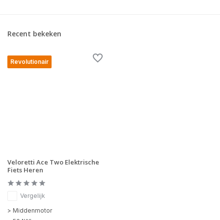
Recent bekeken
Revolutionair
Veloretti Ace Two Elektrische
Fiets Heren
Vergelijk
> Middenmotor