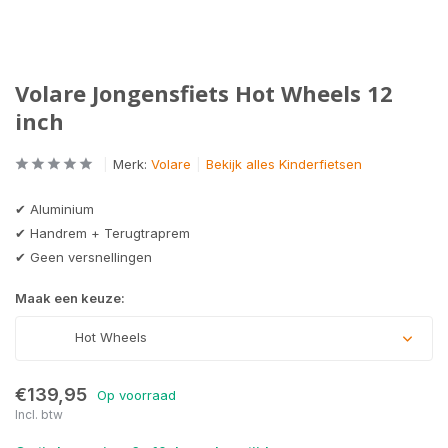
Volare Jongensfiets Hot Wheels 12
inch
Merk:
Volare
Bekijk alles Kinderfietsen
✔ Aluminium
✔ Handrem + Terugtraprem
✔ Geen versnellingen
Maak een keuze:
Hot Wheels
€139,95
Op voorraad
Incl. btw