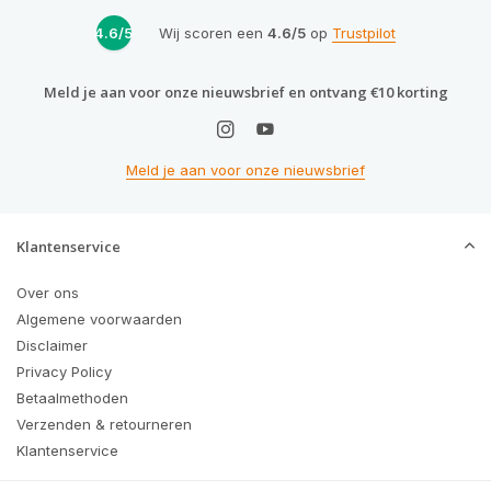
4.6/5
Wij scoren een
4.6/5
op
Trustpilot
Meld je aan voor onze nieuwsbrief en ontvang €10 korting
Meld je aan voor onze nieuwsbrief
Klantenservice
Over ons
Algemene voorwaarden
Disclaimer
Privacy Policy
Betaalmethoden
Verzenden & retourneren
Klantenservice