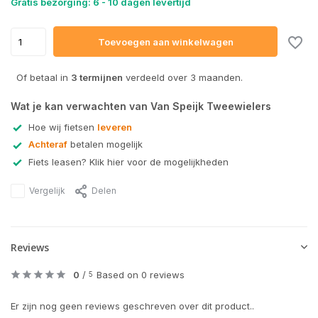
Gratis bezorging: 6 - 10 dagen levertijd
Toevoegen aan winkelwagen
Of betaal in
3 termijnen
verdeeld over 3 maanden.
Wat je kan verwachten van Van Speijk Tweewielers
Hoe wij fietsen
leveren
Achteraf
betalen mogelijk
Fiets leasen? Klik hier voor de mogelijkheden
Vergelijk
Delen
Reviews
0
/
Based on 0 reviews
5
Er zijn nog geen reviews geschreven over dit product..