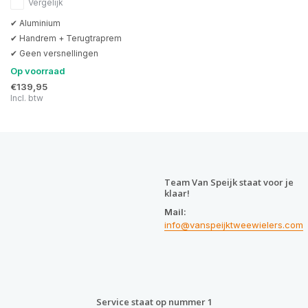
Vergelijk
✔ Aluminium
✔ Handrem + Terugtraprem
✔ Geen versnellingen
Op voorraad
€139,95
Incl. btw
Team Van Speijk staat voor je
klaar!
Mail:
info@vanspeijktweewielers.com
Service staat op nummer 1