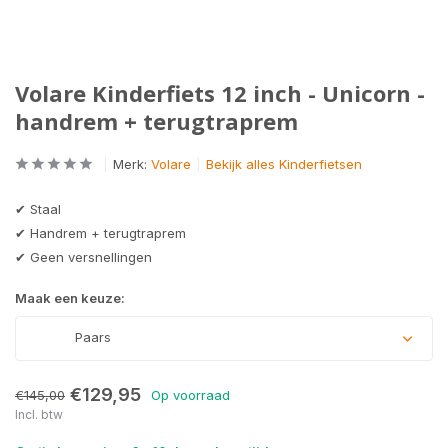
Volare Kinderfiets 12 inch - Unicorn -
handrem + terugtraprem
Merk:
Volare
Bekijk alles Kinderfietsen
✔ Staal
✔ Handrem + terugtraprem
✔ Geen versnellingen
Maak een keuze:
Paars
€129,95
€145,00
Op voorraad
Incl. btw