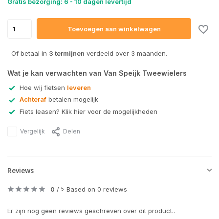
Gratis bezorging: 6 - 10 dagen levertijd
Toevoegen aan winkelwagen
Of betaal in
3 termijnen
verdeeld over 3 maanden.
Wat je kan verwachten van Van Speijk Tweewielers
Hoe wij fietsen
leveren
Achteraf
betalen mogelijk
Fiets leasen? Klik hier voor de mogelijkheden
Vergelijk
Delen
Reviews
0
/
Based on 0 reviews
5
Er zijn nog geen reviews geschreven over dit product..