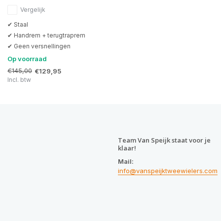
Vergelijk
✔ Staal
✔ Handrem + terugtraprem
✔ Geen versnellingen
Op voorraad
€145,00
€129,95
Incl. btw
Team Van Speijk staat voor je
klaar!
Mail:
info@vanspeijktweewielers.com