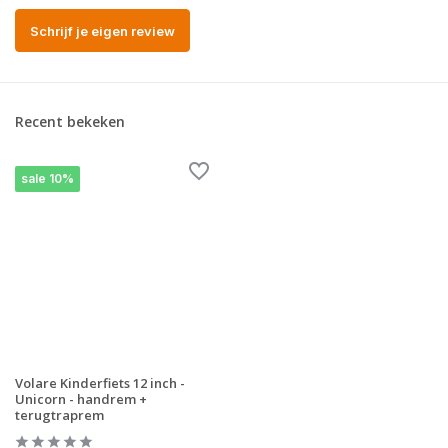
Schrijf je eigen review
Recent bekeken
sale 10%
Volare Kinderfiets 12 inch -
Unicorn - handrem +
terugtraprem