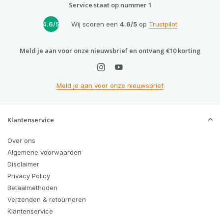
Service staat op nummer 1
4.6/5
Wij scoren een
4.6/5
op
Trustpilot
Meld je aan voor onze nieuwsbrief en ontvang €10 korting
Meld je aan voor onze nieuwsbrief
Klantenservice
Over ons
Algemene voorwaarden
Disclaimer
Privacy Policy
Betaalmethoden
Verzenden & retourneren
Klantenservice