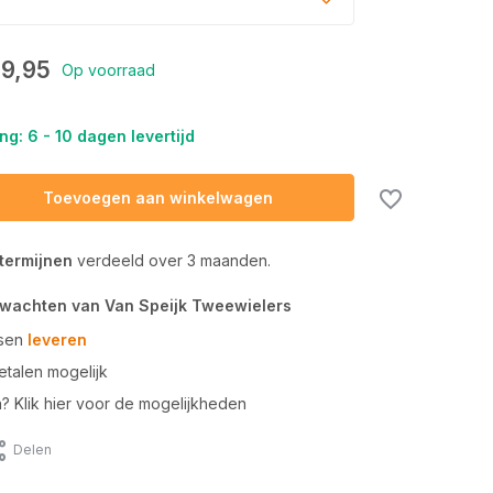
9,95
Op voorraad
ng: 6 - 10 dagen levertijd
Toevoegen aan winkelwagen
 termijnen
verdeeld over 3 maanden.
rwachten van Van Speijk Tweewielers
tsen
leveren
talen mogelijk
n? Klik hier voor de mogelijkheden
Delen