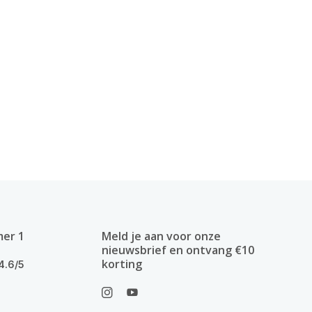
mer 1
Meld je aan voor onze
nieuwsbrief en ontvang €10
korting
4.6/5