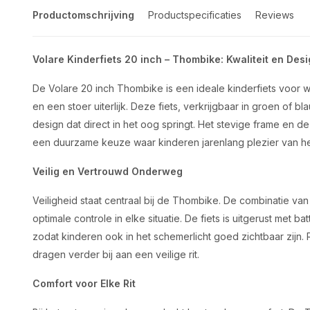
Productomschrijving
Productspecificaties
Reviews
Volare Kinderfiets 20 inch – Thombike: Kwaliteit en Desi
De Volare 20 inch Thombike is een ideale kinderfiets voor 
en een stoer uiterlijk. Deze fiets, verkrijgbaar in groen of 
design dat direct in het oog springt. Het stevige frame en 
een duurzame keuze waar kinderen jarenlang plezier van h
Veilig en Vertrouwd Onderweg
Veiligheid staat centraal bij de Thombike. De combinatie v
optimale controle in elke situatie. De fiets is uitgerust met ba
zodat kinderen ook in het schemerlicht goed zichtbaar zijn. 
dragen verder bij aan een veilige rit.
Comfort voor Elke Rit