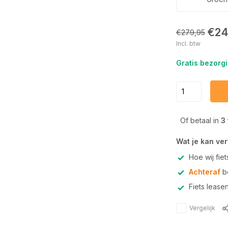
€24
€279,95
Incl. btw
Gratis bezorgi
Of betaal in
3
Wat je kan ve
Hoe wij fie
Achteraf
be
Fiets lease
Vergelijk