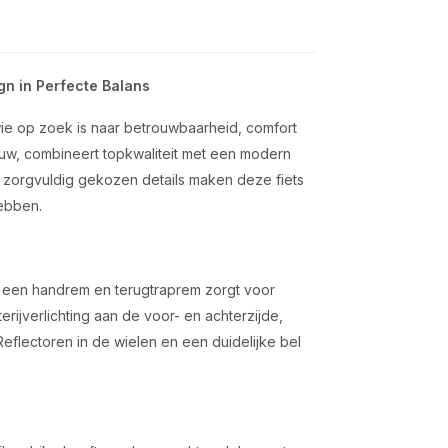
gn in Perfecte Balans
wie op zoek is naar betrouwbaarheid, comfort
blauw, combineert topkwaliteit met een modern
de zorgvuldig gekozen details maken deze fiets
ebben.
an een handrem en terugtraprem zorgt voor
tterijverlichting aan de voor- en achterzijde,
Reflectoren in de wielen en een duidelijke bel