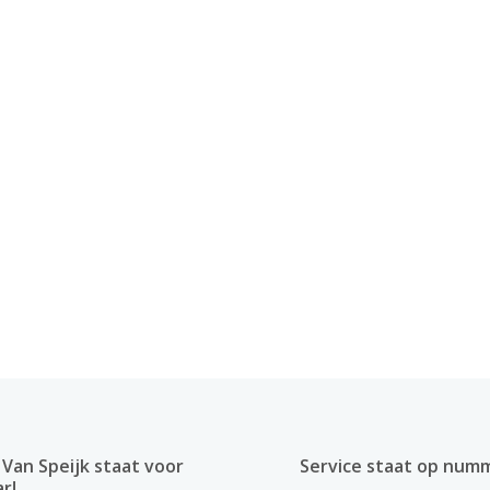
Van Speijk staat voor
Service staat op num
ar!