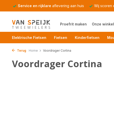
Service en rijklare
aflevering aan huis
Wij scoren
Proefrit maken
Onze winkel
Elektrische Fietsen
Fietsen
Kinderfietsen
Mou
Terug
Home
Voordrager Cortina
Voordrager Cortina