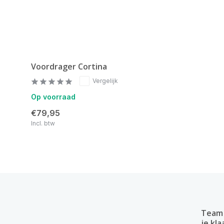
Voordrager Cortina
Vergelijk
Op voorraad
€79,95
Incl. btw
Team 
je kla