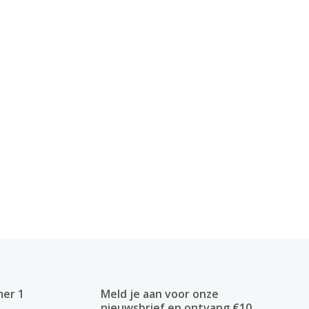
mer 1
Meld je aan voor onze
nieuwsbrief en ontvang €10