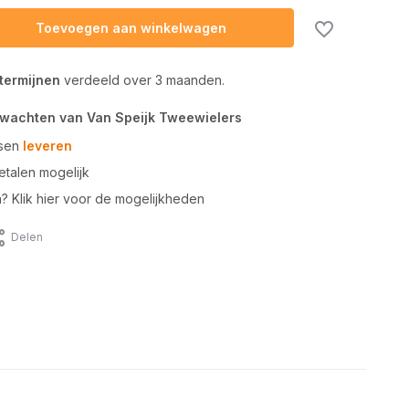
Toevoegen aan winkelwagen
 termijnen
verdeeld over 3 maanden.
rwachten van Van Speijk Tweewielers
tsen
leveren
talen mogelijk
n? Klik hier voor de mogelijkheden
Delen