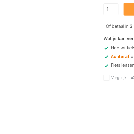
Of betaal in
3
Wat je kan ve
Hoe wij fie
Achteraf
be
Fiets lease
Vergelijk