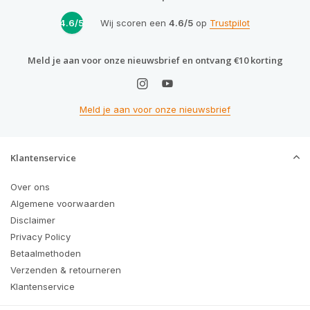
4.6/5
Wij scoren een
4.6/5
op
Trustpilot
Meld je aan voor onze nieuwsbrief en ontvang €10 korting
Meld je aan voor onze nieuwsbrief
Klantenservice
Over ons
Algemene voorwaarden
Disclaimer
Privacy Policy
Betaalmethoden
Verzenden & retourneren
Klantenservice