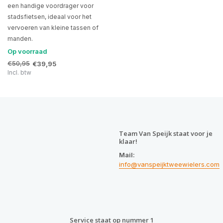
een handige voordrager voor
stadsfietsen, ideaal voor het
vervoeren van kleine tassen of
manden.
Op voorraad
€50,95
€39,95
Incl. btw
Team Van Speijk staat voor je
klaar!
Mail:
info@vanspeijktweewielers.com
Service staat op nummer 1