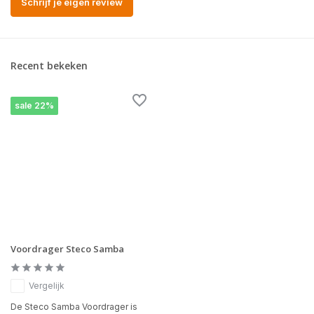
Schrijf je eigen review
Recent bekeken
sale 22%
Voordrager Steco Samba
Vergelijk
De Steco Samba Voordrager is