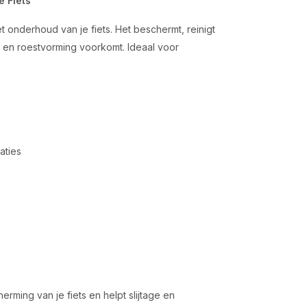
 Fiets
t onderhoud van je fiets. Het beschermt, reinigt
t en roestvorming voorkomt. Ideaal voor
aties
ming van je fiets en helpt slijtage en