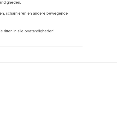
tandigheden.
ingen, scharnieren en andere bewegende
e ritten in alle omstandigheden!