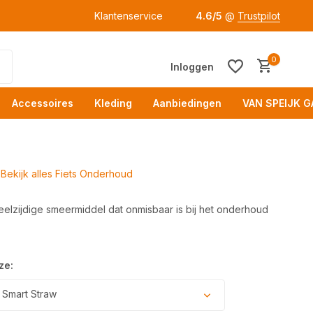
Klantenservice
4.6/5
@
Trustpilot
0
Inloggen
Accessoires
Kleding
Aanbiedingen
VAN SPEIJK G
Bekijk alles Fiets Onderhoud
eelzijdige smeermiddel dat onmisbaar is bij het onderhoud
Acc
ze:
Smart Straw