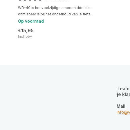
WD-40 is het veelzijdige smeermiddel dat
onmisbaar is bij het onderhoud van je fiets.
Op voorraad
€15,95
Incl. btw
Team 
je kla
Mail:
info@v