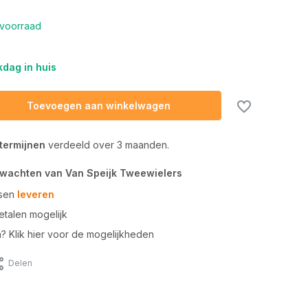
voorraad
dag in huis
Toevoegen aan winkelwagen
 termijnen
verdeeld over 3 maanden.
rwachten van Van Speijk Tweewielers
tsen
leveren
talen mogelijk
n? Klik hier voor de mogelijkheden
Delen