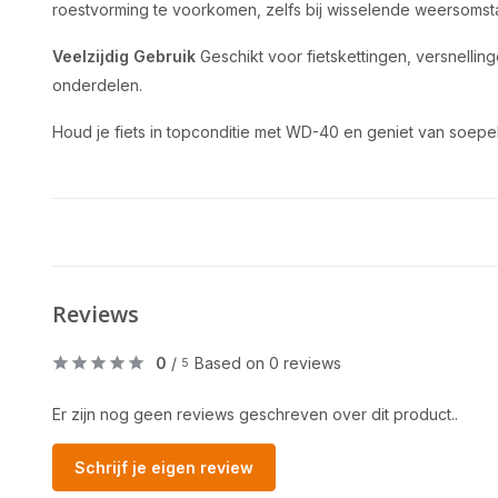
roestvorming te voorkomen, zelfs bij wisselende weersoms
Veelzijdig Gebruik
Geschikt voor fietskettingen, versnell
onderdelen.
Houd je fiets in topconditie met WD-40 en geniet van soepel
Reviews
0
/
Based on 0 reviews
5
Er zijn nog geen reviews geschreven over dit product..
Schrijf je eigen review