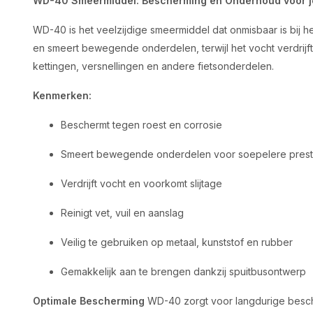
WD-40 Smeermiddel: Bescherming en Onderhoud voor je
WD-40 is het veelzijdige smeermiddel dat onmisbaar is bij he
en smeert bewegende onderdelen, terwijl het vocht verdrijf
kettingen, versnellingen en andere fietsonderdelen.
Kenmerken:
Beschermt tegen roest en corrosie
Smeert bewegende onderdelen voor soepelere prest
Verdrijft vocht en voorkomt slijtage
Reinigt vet, vuil en aanslag
Veilig te gebruiken op metaal, kunststof en rubber
Gemakkelijk aan te brengen dankzij spuitbusontwerp
Optimale Bescherming
WD-40 zorgt voor langdurige bescher