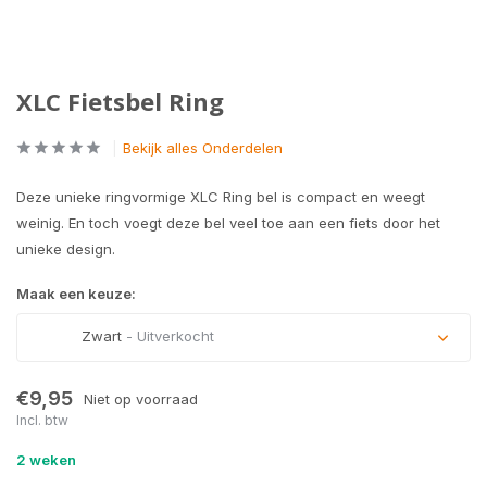
XLC Fietsbel Ring
Bekijk alles Onderdelen
Deze unieke ringvormige XLC Ring bel is compact en weegt
weinig. En toch voegt deze bel veel toe aan een fiets door het
unieke design.
Maak een keuze:
Zwart
- Uitverkocht
Uitverkocht
€9,95
Niet op voorraad
Incl. btw
2 weken