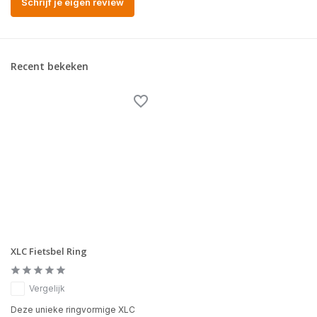
Schrijf je eigen review
Recent bekeken
XLC Fietsbel Ring
Vergelijk
Deze unieke ringvormige XLC