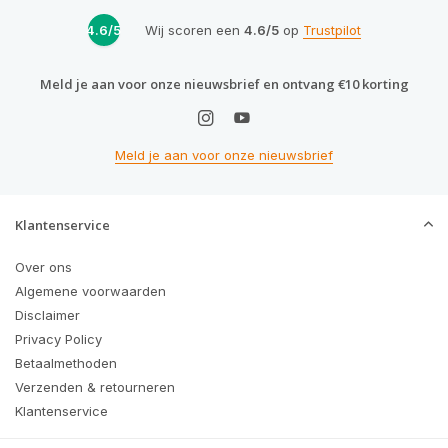
4.6/5
Wij scoren een
4.6/5
op
Trustpilot
Meld je aan voor onze nieuwsbrief en ontvang €10 korting
Meld je aan voor onze nieuwsbrief
Klantenservice
Over ons
Algemene voorwaarden
Disclaimer
Privacy Policy
Betaalmethoden
Verzenden & retourneren
Klantenservice