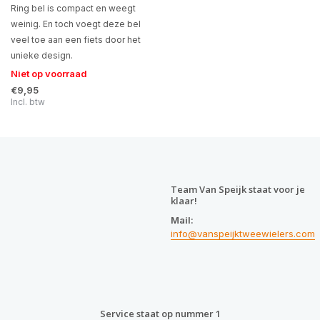
Ring bel is compact en weegt
weinig. En toch voegt deze bel
veel toe aan een fiets door het
unieke design.
Niet op voorraad
€9,95
Incl. btw
Team Van Speijk staat voor je
klaar!
Mail:
info@vanspeijktweewielers.com
Service staat op nummer 1