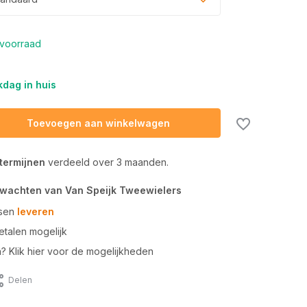
voorraad
dag in huis
Toevoegen aan winkelwagen
 termijnen
verdeeld over 3 maanden.
rwachten van Van Speijk Tweewielers
tsen
leveren
talen mogelijk
n? Klik hier voor de mogelijkheden
Delen