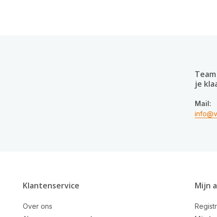
Team 
je kla
Mail:
info@v
Klantenservice
Mijn 
Over ons
Regist