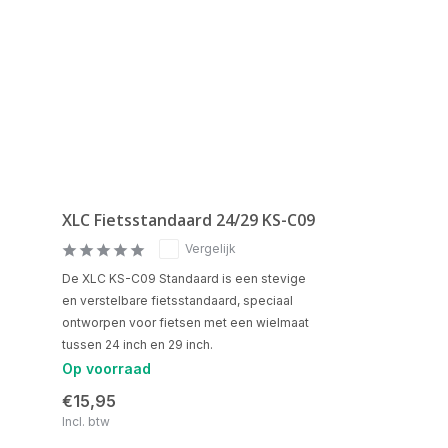
XLC Fietsstandaard 24/29 KS-C09
Vergelijk
De XLC KS-C09 Standaard is een stevige
en verstelbare fietsstandaard, speciaal
ontworpen voor fietsen met een wielmaat
tussen 24 inch en 29 inch.
Op voorraad
€15,95
Incl. btw