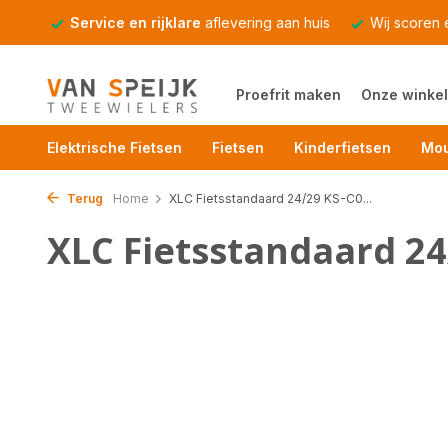
Service en rijklare
aflevering aan huis
Wij scoren
Proefrit maken
Onze winkel
Elektrische Fietsen
Fietsen
Kinderfietsen
Mou
Terug
Home
XLC Fietsstandaard 24/29 KS-C0...
XLC Fietsstandaard 24