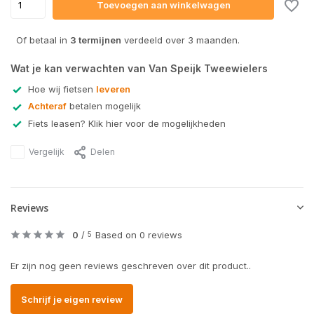
Toevoegen aan winkelwagen
Of betaal in
3 termijnen
verdeeld over 3 maanden.
Wat je kan verwachten van Van Speijk Tweewielers
Hoe wij fietsen
leveren
Achteraf
betalen mogelijk
Fiets leasen? Klik hier voor de mogelijkheden
Vergelijk
Delen
Reviews
0
/
Based on 0 reviews
5
Er zijn nog geen reviews geschreven over dit product..
Schrijf je eigen review