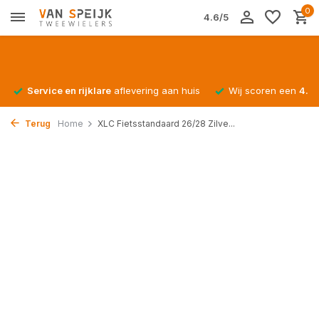
0
4.6/5
Service en rijklare
aflevering aan huis
Wij scoren een
4.4/
Terug
Home
XLC Fietsstandaard 26/28 Zilve...