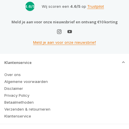
4.6/5
Wij scoren een
4.6/5
op
Trustpilot
Meld je aan voor onze nieuwsbrief en ontvang €10 korting
Meld je aan voor onze nieuwsbrief
Klantenservice
Over ons
Algemene voorwaarden
Disclaimer
Privacy Policy
Betaalmethoden
Verzenden & retourneren
Klantenservice