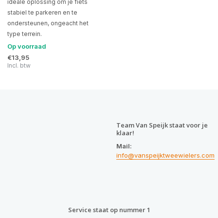
ideale oplossing om je fiets
stabiel te parkeren en te
ondersteunen, ongeacht het
type terrein.
Op voorraad
€13,95
Incl. btw
Team Van Speijk staat voor je
klaar!
Mail:
info@vanspeijktweewielers.com
Service staat op nummer 1