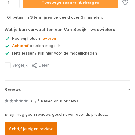
Toevoegen aan winkelwagen
Of betaal in
3 termijnen
verdeeld over 3 maanden.
Wat je kan verwachten van Van Speijk Tweewielers
Hoe wij fietsen
leveren
Achteraf
betalen mogelijk
Fiets leasen? Klik hier voor de mogelijkheden
Vergelijk
Delen
Reviews
0
/
Based on 0 reviews
5
Er zijn nog geen reviews geschreven over dit product..
Schrijf je eigen review