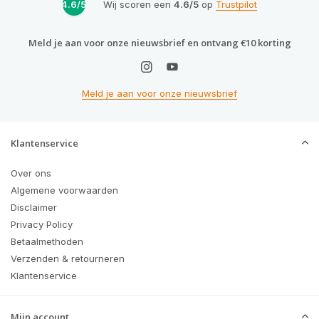
4.6/5
Wij scoren een
4.6/5
op
Trustpilot
Meld je aan voor onze nieuwsbrief en ontvang €10 korting
Meld je aan voor onze nieuwsbrief
Klantenservice
Over ons
Algemene voorwaarden
Disclaimer
Privacy Policy
Betaalmethoden
Verzenden & retourneren
Klantenservice
Mijn account