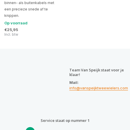
binnen- als buitenkabels met
een precieze snede af te
knippen.
Op voorraad
€25,95
Incl. btw
Team Van Speijk staat voor je
klaar!
Mail:
info@vanspeijktweewielers.com
Service staat op nummer 1