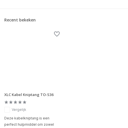
Recent bekeken
XLC Kabel Kniptang TO-S36
Vergelijk
Deze kabelkniptang is een
perfect hulpmiddel om zowel