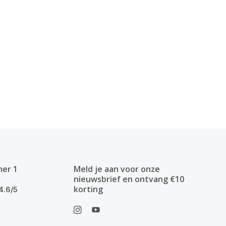
mer 1
Meld je aan voor onze
nieuwsbrief en ontvang €10
korting
4.6/5