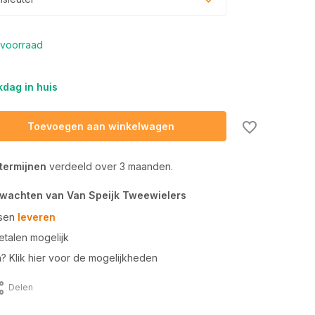
voorraad
dag in huis
Toevoegen aan winkelwagen
 termijnen
verdeeld over 3 maanden.
rwachten van Van Speijk Tweewielers
tsen
leveren
talen mogelijk
n? Klik hier voor de mogelijkheden
Delen