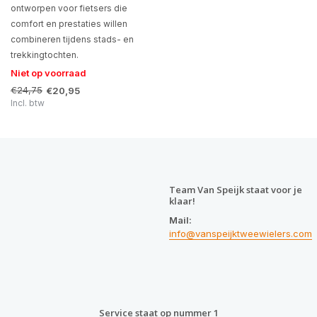
ontworpen voor fietsers die
comfort en prestaties willen
combineren tijdens stads- en
trekkingtochten.
Niet op voorraad
€24,75
€20,95
Incl. btw
Team Van Speijk staat voor je
klaar!
Mail:
info@vanspeijktweewielers.com
Service staat op nummer 1