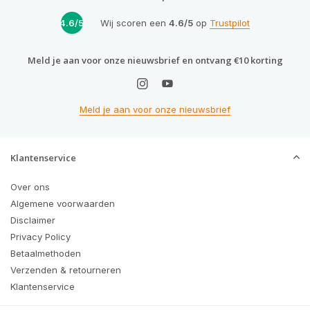
4.6/5
Wij scoren een
4.6/5
op
Trustpilot
Meld je aan voor onze nieuwsbrief en ontvang €10 korting
Meld je aan voor onze nieuwsbrief
Klantenservice
Over ons
Algemene voorwaarden
Disclaimer
Privacy Policy
Betaalmethoden
Verzenden & retourneren
Klantenservice