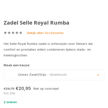
Zadel Selle Royal Rumba
Bekijk alles Accessoires
Het Selle Royal Rumba zadel is ontworpen voor fietsers die
comfort en prestaties willen combineren tijdens stads- en
trekkingtochten.
Maak een keuze:
Unisex Zwart/Grijs
- Uitverkocht
Uitverkocht
€20,95
€24,75
Niet op voorraad
Incl. btw
2 weken