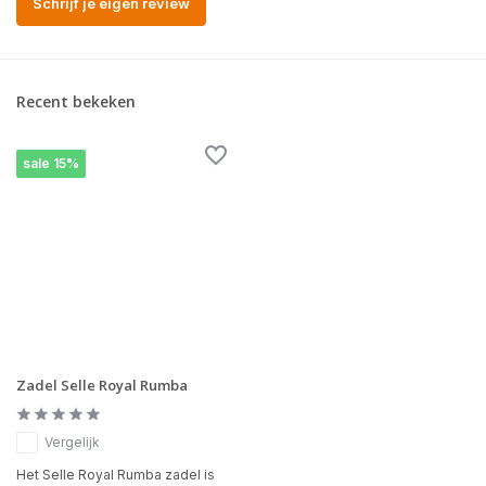
Schrijf je eigen review
Recent bekeken
sale 15%
Zadel Selle Royal Rumba
Vergelijk
Het Selle Royal Rumba zadel is