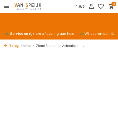
0
4.6/5
Service en rijklare
aflevering aan huis
Wij scoren een
4.4/
Terug
Home
Ziemi Biomotion Achterlicht - ...