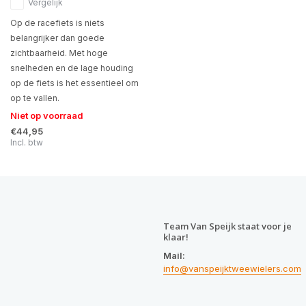
Vergelijk
Op de racefiets is niets
belangrijker dan goede
zichtbaarheid. Met hoge
snelheden en de lage houding
op de fiets is het essentieel om
op te vallen.
Niet op voorraad
€44,95
Incl. btw
Team Van Speijk staat voor je
klaar!
Mail:
info@vanspeijktweewielers.com