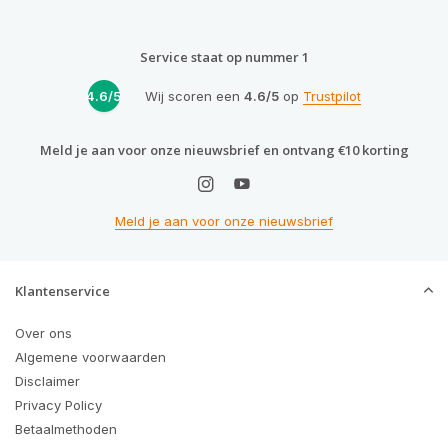
Service staat op nummer 1
4.6/5
Wij scoren een
4.6/5
op
Trustpilot
Meld je aan voor onze nieuwsbrief en ontvang €10 korting
Meld je aan voor onze nieuwsbrief
Klantenservice
Over ons
Algemene voorwaarden
Disclaimer
Privacy Policy
Betaalmethoden