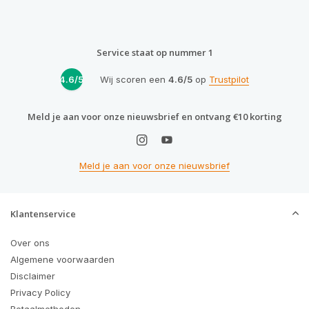
Service staat op nummer 1
4.6/5
Wij scoren een
4.6/5
op
Trustpilot
Meld je aan voor onze nieuwsbrief en ontvang €10 korting
Meld je aan voor onze nieuwsbrief
Klantenservice
Over ons
Algemene voorwaarden
Disclaimer
Privacy Policy