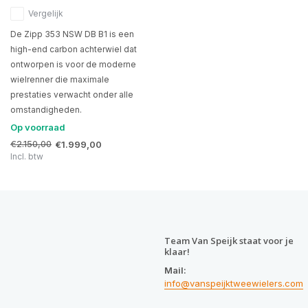
Vergelijk
De Zipp 353 NSW DB B1 is een
high-end carbon achterwiel dat
ontworpen is voor de moderne
wielrenner die maximale
prestaties verwacht onder alle
omstandigheden.
Op voorraad
€2.150,00
€1.999,00
Incl. btw
Team Van Speijk staat voor je
klaar!
Mail:
info@vanspeijktweewielers.com