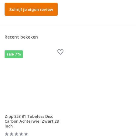
Schrijf je eigen review
Recent bekeken
sale 7%
Zipp 353 B1 Tubeless Disc
Carbon Achterwiel Zwart 28
inch