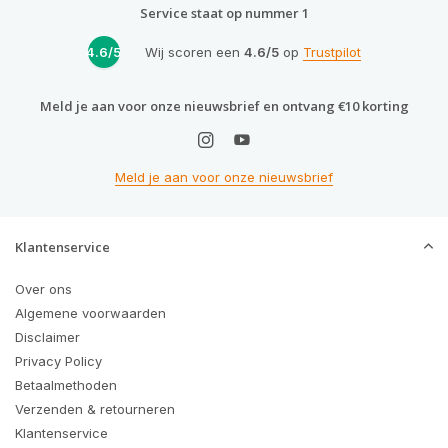
Service staat op nummer 1
4.6/5
Wij scoren een
4.6/5
op
Trustpilot
Meld je aan voor onze nieuwsbrief en ontvang €10 korting
Meld je aan voor onze nieuwsbrief
Klantenservice
Over ons
Algemene voorwaarden
Disclaimer
Privacy Policy
Betaalmethoden
Verzenden & retourneren
Klantenservice