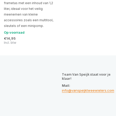
frametas met een inhoud van 1,2
liter, ideaal voor het veilig
meenemen van kleine
accessoires zoals een multitool,
sleutels of een minipomp.
Op voorraad
€14,95
Incl. btw
Team Van Speijk staat voor je
klaar!
Mail:
info@vanspeijktweewielers.com