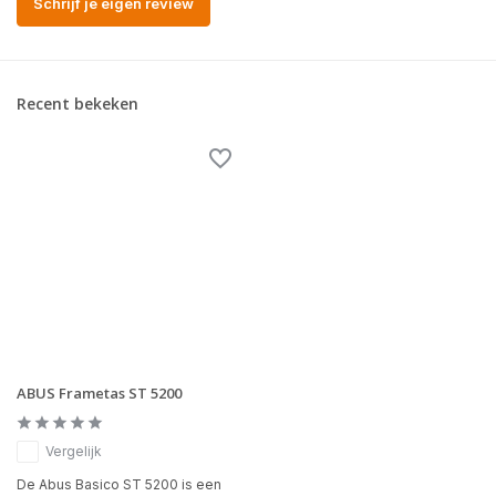
Schrijf je eigen review
Recent bekeken
ABUS Frametas ST 5200
Vergelijk
De Abus Basico ST 5200 is een