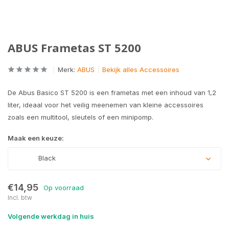
ABUS Frametas ST 5200
Merk:
ABUS
Bekijk alles Accessoires
De Abus Basico ST 5200 is een frametas met een inhoud van 1,2
liter, ideaal voor het veilig meenemen van kleine accessoires
zoals een multitool, sleutels of een minipomp.
Maak een keuze:
Black
€14,95
Op voorraad
Incl. btw
Volgende werkdag in huis