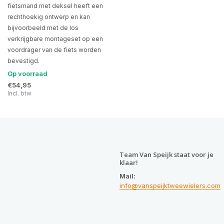
fietsmand met deksel heeft een
rechthoekig ontwerp en kan
bijvoorbeeld met de los
verkrijgbare montageset op een
voordrager van de fiets worden
bevestigd.
Op voorraad
€54,95
Incl. btw
Team Van Speijk staat voor je
klaar!
Mail:
info@vanspeijktweewielers.com