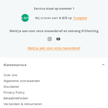
Service staat op nummer 1
4.6/5
Wij scoren een
4.6/5
op
Trustpilot
Meld je aan voor onze nieuwsbrief en ontvang €10 korting
Meld je aan voor onze nieuwsbrief
Klantenservice
Over ons
Algemene voorwaarden
Disclaimer
Privacy Policy
Betaalmethoden
Verzenden & retourneren