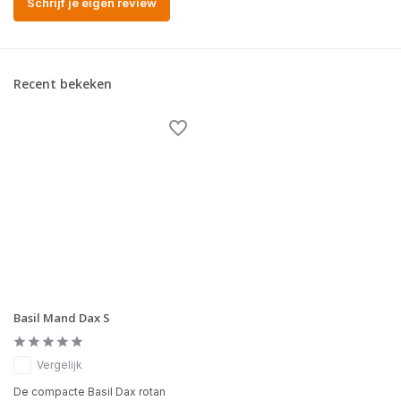
Schrijf je eigen review
Recent bekeken
Basil Mand Dax S
Vergelijk
De compacte Basil Dax rotan