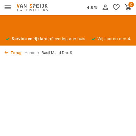
0
4.6/5
Service en rijklare
aflevering aan huis
Wij scoren een
4.4/
Terug
Home
Basil Mand Dax S