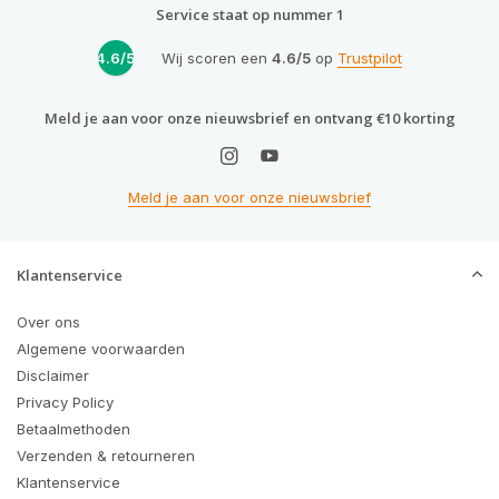
Service staat op nummer 1
4.6/5
Wij scoren een
4.6/5
op
Trustpilot
Meld je aan voor onze nieuwsbrief en ontvang €10 korting
Meld je aan voor onze nieuwsbrief
Klantenservice
Over ons
Algemene voorwaarden
Disclaimer
Privacy Policy
Betaalmethoden
Verzenden & retourneren
Klantenservice