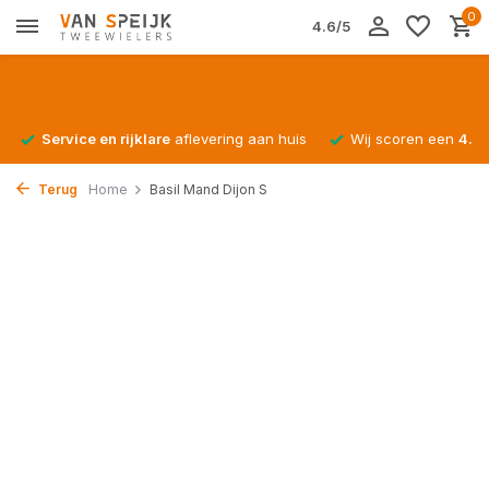
0
4.6/5
Service en rijklare
aflevering aan huis
Wij scoren een
4.4/
Terug
Home
Basil Mand Dijon S