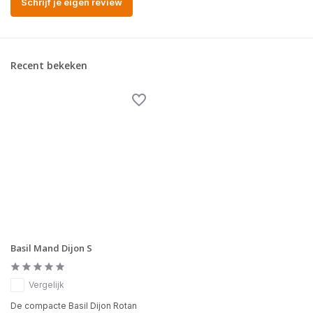
Schrijf je eigen review
Recent bekeken
Basil Mand Dijon S
Vergelijk
De compacte Basil Dijon Rotan