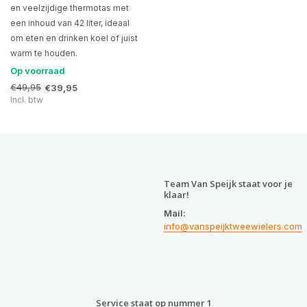
en veelzijdige thermotas met
een inhoud van 42 liter, ideaal
om eten en drinken koel of juist
warm te houden.
Op voorraad
€49,95
€39,95
Incl. btw
Team Van Speijk staat voor je
klaar!
Mail:
info@vanspeijktweewielers.com
Service staat op nummer 1