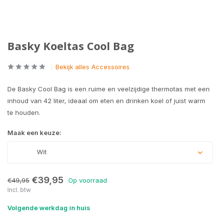
Basky Koeltas Cool Bag
Bekijk alles Accessoires
De Basky Cool Bag is een ruime en veelzijdige thermotas met een
inhoud van 42 liter, ideaal om eten en drinken koel of juist warm
te houden.
Maak een keuze:
Wit
€39,95
€49,95
Op voorraad
Incl. btw
Volgende werkdag in huis