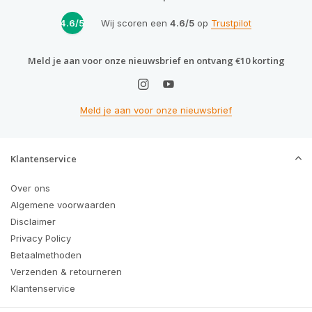
4.6/5
Wij scoren een
4.6/5
op
Trustpilot
Meld je aan voor onze nieuwsbrief en ontvang €10 korting
Meld je aan voor onze nieuwsbrief
Klantenservice
Over ons
Algemene voorwaarden
Disclaimer
Privacy Policy
Betaalmethoden
Verzenden & retourneren
Klantenservice