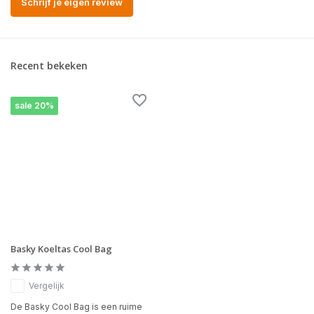
Schrijf je eigen review
Recent bekeken
sale 20%
Basky Koeltas Cool Bag
Vergelijk
De Basky Cool Bag is een ruime