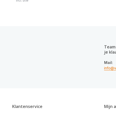
Incl. btw
Team 
je kla
Mail:
info@v
Klantenservice
Mijn 