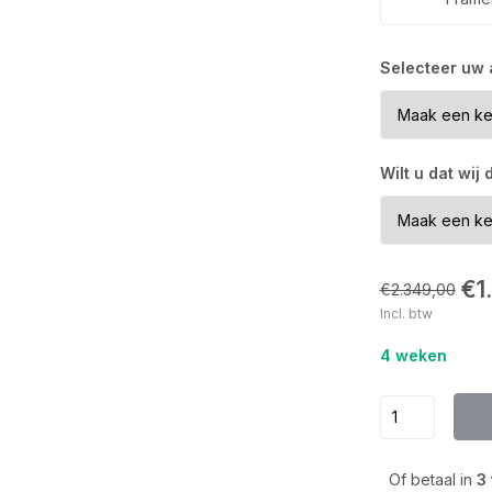
Selecteer uw
Wilt u dat wij
€1
€2.349,00
Incl. btw
4 weken
Of betaal in
3