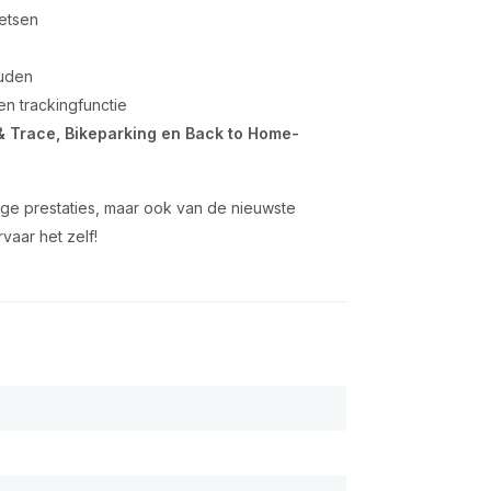
ietsen
ouden
 en trackingfunctie
& Trace, Bikeparking en Back to Home-
tige prestaties, maar ook van de nieuwste
vaar het zelf!