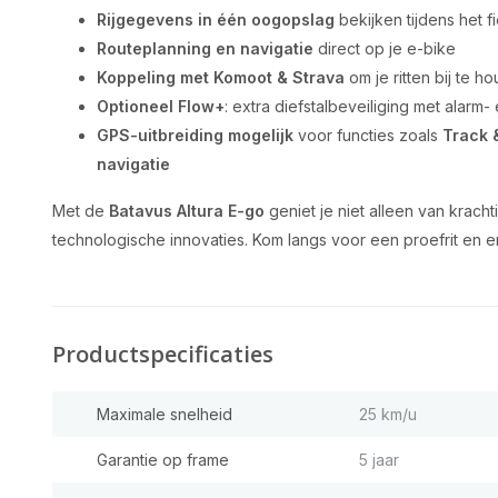
Rijgegevens in één oogopslag
bekijken tijdens het f
Routeplanning en navigatie
direct op je e-bike
Koppeling met Komoot & Strava
om je ritten bij te h
Optioneel Flow+
: extra diefstalbeveiliging met alarm-
GPS-uitbreiding mogelijk
voor functies zoals
Track 
navigatie
Met de
Batavus Altura E-go
geniet je niet alleen van krach
technologische innovaties. Kom langs voor een proefrit en er
Productspecificaties
Maximale snelheid
25 km/u
Garantie op frame
5 jaar