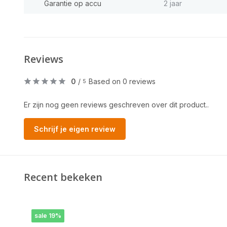
Garantie op accu
2 jaar
Reviews
0
/
Based on 0 reviews
5
Er zijn nog geen reviews geschreven over dit product..
Schrijf je eigen review
Recent bekeken
sale 19%