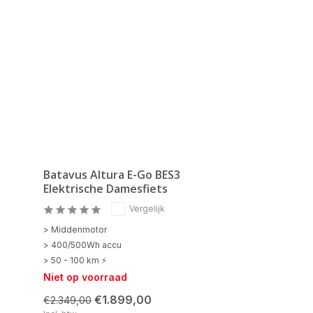
Batavus Altura E-Go BES3
Elektrische Damesfiets
Vergelijk
> Middenmotor
> 400/500Wh accu
> 50 - 100 km ⚡
Niet op voorraad
€1.899,00
€2.349,00