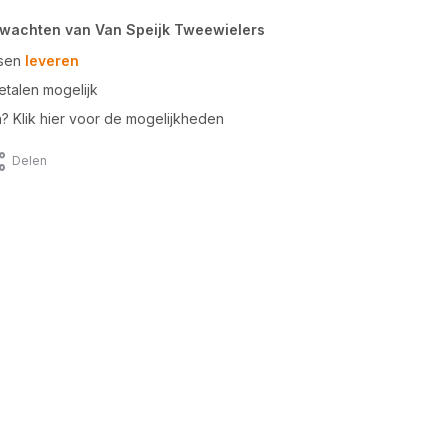
rwachten van Van Speijk Tweewielers
tsen
leveren
talen mogelijk
n? Klik hier voor de mogelijkheden
Delen