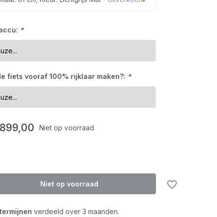
Uitverkocht
 accu:
*
Uitverkocht
Uitverkocht
 de fiets vooraf 100% rijklaar maken?:
*
Uitverkocht
Uitverkocht
.899,00
Niet op voorraad
Uitverkocht
Niet op voorraad
 termijnen
verdeeld over 3 maanden.