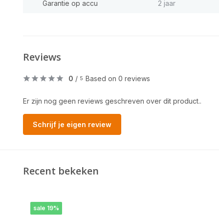
Garantie op accu
2 jaar
Reviews
0
/
Based on 0 reviews
5
Er zijn nog geen reviews geschreven over dit product..
Schrijf je eigen review
Recent bekeken
sale 19%