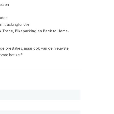
ietsen
ouden
 en trackingfunctie
& Trace, Bikeparking en Back to Home-
tige prestaties, maar ook van de nieuwste
vaar het zelf!