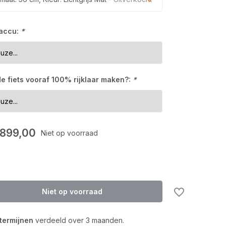
Uitverkocht
 accu:
*
Uitverkocht
Uitverkocht
 de fiets vooraf 100% rijklaar maken?:
*
Uitverkocht
Uitverkocht
.899,00
Niet op voorraad
Uitverkocht
Niet op voorraad
 termijnen
verdeeld over 3 maanden.