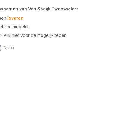
rwachten van Van Speijk Tweewielers
tsen
leveren
talen mogelijk
n? Klik hier voor de mogelijkheden
Delen