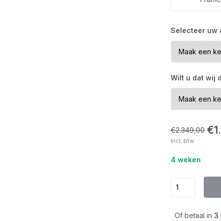
Selecteer uw
Wilt u dat wij
€1
€2.349,00
Incl. btw
4 weken
Of betaal in
3