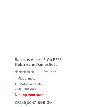
Batavus Altura E-Go BES3
Elektrische Damesfiets
Vergelijk
> Middenmotor
> 400/500Wh accu
> 50 - 100 km ⚡
Niet op voorraad
€1.899,00
€2.349,00