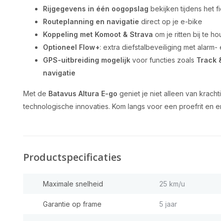
Rijgegevens in één oogopslag
bekijken tijdens het f
Routeplanning en navigatie
direct op je e-bike
Koppeling met Komoot & Strava
om je ritten bij te h
Optioneel Flow+
: extra diefstalbeveiliging met alarm-
GPS-uitbreiding mogelijk
voor functies zoals
Track 
navigatie
Met de
Batavus Altura E-go
geniet je niet alleen van krach
technologische innovaties. Kom langs voor een proefrit en er
Productspecificaties
Maximale snelheid
25 km/u
Garantie op frame
5 jaar