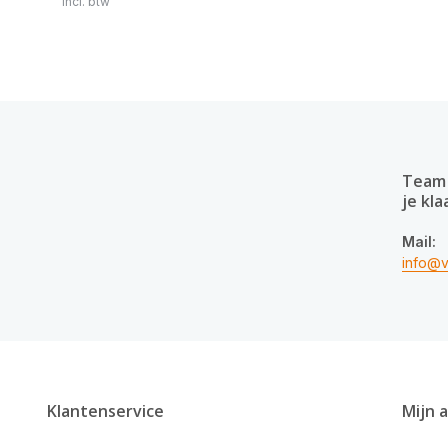
Incl. btw
Team 
je kla
Mail:
info@v
Klantenservice
Mijn 