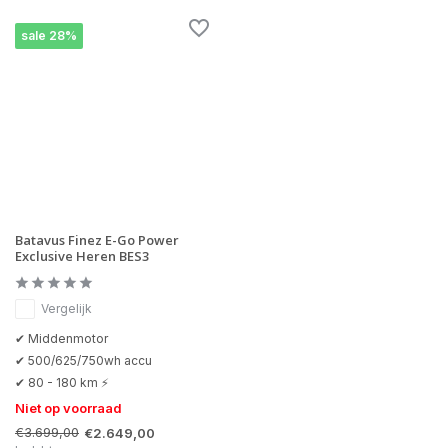
sale 28%
Batavus Finez E-Go Power
Exclusive Heren BES3
Vergelijk
✔ Middenmotor
✔ 500/625/750wh accu
✔ 80 - 180 km ⚡
Niet op voorraad
€3.699,00
€2.649,00