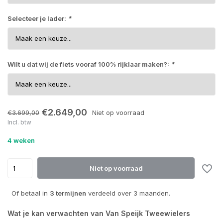
Selecteer je lader:
*
Uitverkocht
Wilt u dat wij de fiets vooraf 100% rijklaar maken?:
*
€2.649,00
€3.699,00
Niet op voorraad
Incl. btw
4 weken
Niet op voorraad
Of betaal in
3 termijnen
verdeeld over 3 maanden.
Wat je kan verwachten van Van Speijk Tweewielers