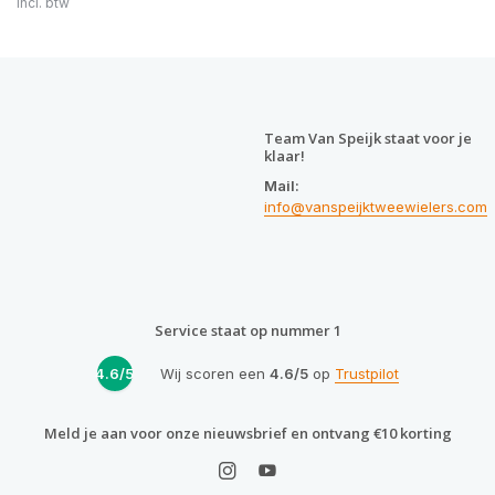
Incl. btw
Team Van Speijk staat voor je
klaar!
Mail:
info@vanspeijktweewielers.com
Service staat op nummer 1
4.6/5
Wij scoren een
4.6/5
op
Trustpilot
Meld je aan voor onze nieuwsbrief en ontvang €10 korting