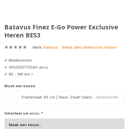
Batavus Finez E-Go Power Exclusive
Heren BES3
Merk:
Batavus
Bekijk alles Elektrische Fietsen
✔ Middenmotor
✔ 500/625/750wh accu
✔ 80 - 180 km ⚡
Maak een keuze:
Framemaat: 65 cm | Kleur: Zwart Glans
- Uitverkocht
Uitverkocht
Selecteer uw accu:
*