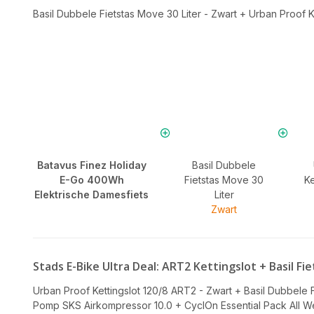
Basil Dubbele Fietstas Move 30 Liter - Zwart
+
Urban Proof K
Batavus Finez Holiday
Basil Dubbele
E-Go 400Wh
Fietstas Move 30
Ke
Elektrische Damesfiets
Liter
Zwart
Stads E-Bike Ultra Deal: ART2 Kettingslot + Basil
Urban Proof Kettingslot 120/8 ART2 - Zwart
+
Basil Dubbele F
Pomp SKS Airkompressor 10.0
+
CyclOn Essential Pack All