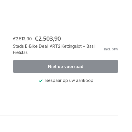
€2.503,90
€2.513,90
Stads E-Bike Deal: ART2 Kettingslot + Basil
Incl. btw
Fietstas
Niet op voorraad
Bespaar op uw aankoop