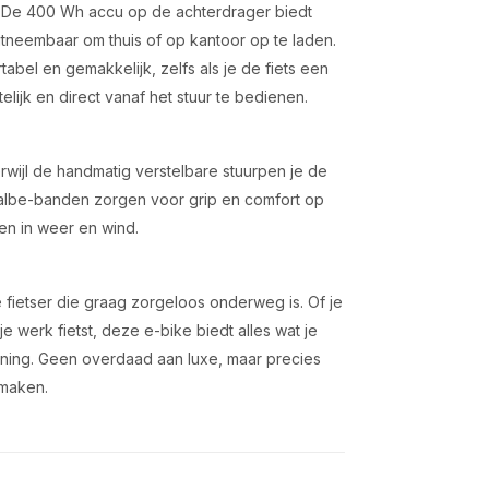
. De 400 Wh accu op de achterdrager biedt
itneembaar om thuis of op kantoor op te laden.
abel en gemakkelijk, zelfs als je de fiets een
lijk en direct vanaf het stuur te bedienen.
rwijl de handmatig verstelbare stuurpen je de
walbe-banden zorgen voor grip en comfort op
ten in weer en wind.
 fietser die graag zorgeloos onderweg is. Of je
 werk fietst, deze e-bike biedt alles wat je
ning. Geen overdaad aan luxe, maar precies
 maken.