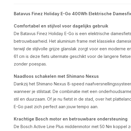
Batavus Finez Holiday E-Go 400Wh Elektrische Damesfie
Comfortabel en stijlvol voor dagelijks gebruik
De Batavus Finez Holiday E-Go is een elektrische damesfiets
betrouwbaarheid. Het aluminium frame met klassieke dames
terwijl de stijlvolle grijze glanslak zorgt voor een moderne 
61 cm is deze fiets uitermate geschikt voor de langere fietser
zonder poespas.
Naadloos schakelen met Shimano Nexus
Dankzij het Shimano Nexus 8-speed naafversnellingssysteem
wanneer je stilstaat. De combinatie met een onderhoudsarme
stil en duurzaam. Of je nu fietst in de stad, over het platte
E-Go past zich perfect aan jouw tempo aan.
Krachtige Bosch motor en betrouwbare ondersteuning
De Bosch Active Line Plus middenmotor met 50 Nm koppel zor