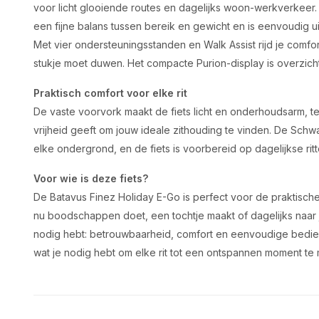
voor licht glooiende routes en dagelijks woon-werkverkeer
een fijne balans tussen bereik en gewicht en is eenvoudig u
Met vier ondersteuningsstanden en Walk Assist rijd je comfort
stukje moet duwen. Het compacte Purion-display is overzichte
Praktisch comfort voor elke rit
De vaste voorvork maakt de fiets licht en onderhoudsarm, te
vrijheid geeft om jouw ideale zithouding te vinden. De Sch
elke ondergrond, en de fiets is voorbereid op dagelijkse rit
Voor wie is deze fiets?
De Batavus Finez Holiday E-Go is perfect voor de praktische
nu boodschappen doet, een tochtje maakt of dagelijks naar je
nodig hebt: betrouwbaarheid, comfort en eenvoudige bedie
wat je nodig hebt om elke rit tot een ontspannen moment te