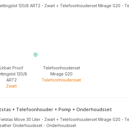
ettingslot 120/8 ART2 - Zwart
+
Telefoonhouderset Mirage G20 - T
Urban Proof
Telefoonhouderset
ttingslot 120/8
Mirage G20
ART2
Telefoonhoudersset
Zwart
 Fietstas + Telefoonhouder + Pomp + Onderhoudsset
ietstas Move 30 Liter - Zwart
+
Telefoonhouderset Mirage G20 - T
 Weather Onderhoudsset - Onderhoudsset