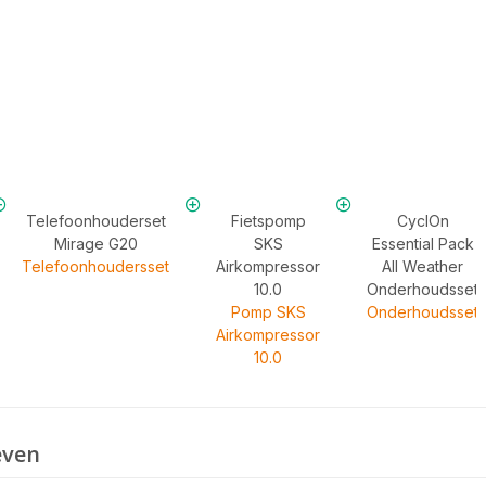
Telefoonhouderset
Fietspomp
CyclOn
Mirage G20
SKS
Essential Pack
Telefoonhoudersset
Airkompressor
All Weather
10.0
Onderhoudsset
Pomp SKS
Onderhoudsset
Airkompressor
10.0
even