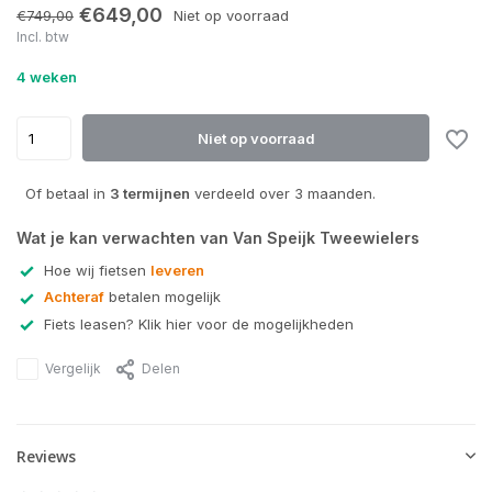
Uitverkocht
€649,00
€749,00
Niet op voorraad
Incl. btw
Uitverkocht
4 weken
Niet op voorraad
Of betaal in
3 termijnen
verdeeld over 3 maanden.
Wat je kan verwachten van Van Speijk Tweewielers
Hoe wij fietsen
leveren
Achteraf
betalen mogelijk
Fiets leasen? Klik hier voor de mogelijkheden
Vergelijk
Delen
Reviews