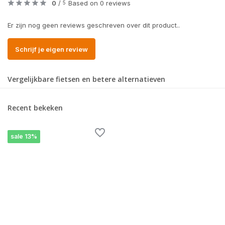
0
/
Based on 0 reviews
5
Er zijn nog geen reviews geschreven over dit product..
Schrijf je eigen review
Vergelijkbare fietsen en betere alternatieven
Recent bekeken
sale 13%