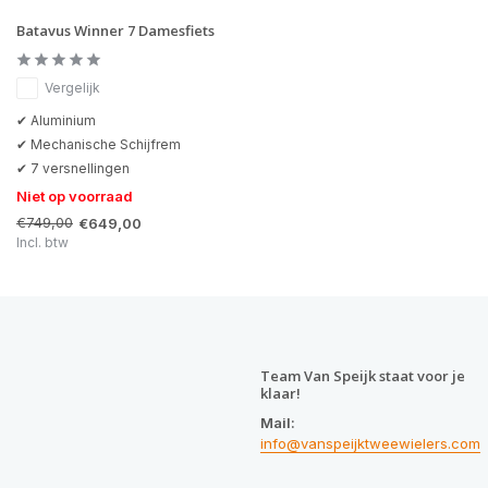
Batavus Winner 7 Damesfiets
Vergelijk
✔ Aluminium
✔ Mechanische Schijfrem
✔ 7 versnellingen
Niet op voorraad
€749,00
€649,00
Incl. btw
Team Van Speijk staat voor je
klaar!
Mail:
info@vanspeijktweewielers.com