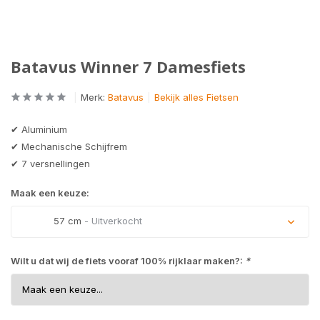
Batavus Winner 7 Damesfiets
Merk:
Batavus
Bekijk alles Fietsen
✔ Aluminium
✔ Mechanische Schijfrem
✔ 7 versnellingen
Maak een keuze:
57 cm
- Uitverkocht
Uitverkocht
Wilt u dat wij de fiets vooraf 100% rijklaar maken?:
*
Uitverkocht