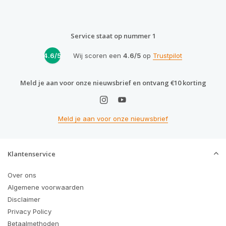
Service staat op nummer 1
4.6/5
Wij scoren een
4.6/5
op
Trustpilot
Meld je aan voor onze nieuwsbrief en ontvang €10 korting
Meld je aan voor onze nieuwsbrief
Klantenservice
Over ons
Algemene voorwaarden
Disclaimer
Privacy Policy
Betaalmethoden