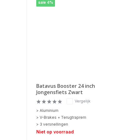
sale 4%
Batavus Booster 24 inch
Jongensfiets Zwart
Vergelijk
> Aluminium
> V-Brakes + Terugtraprem
> 3 versnellingen
Niet op voorraad