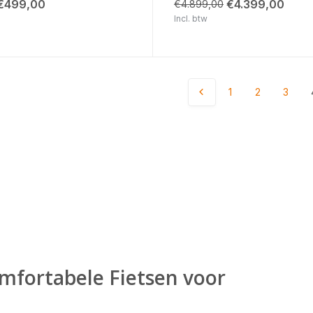
€499,00
€4.399,00
€4.899,00
Incl. btw
1
2
3
mfortabele Fietsen voor