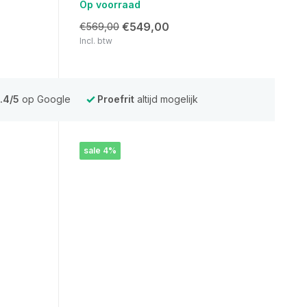
Op voorraad
€549,00
€569,00
Incl. btw
.4/5
op Google
Proefrit
altijd mogelijk
sale 4%