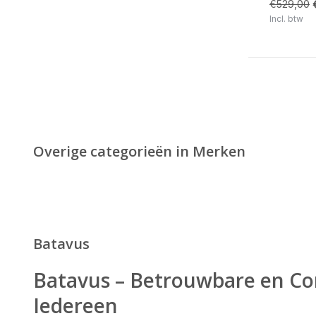
€529,00
Incl. btw
Overige categorieën in Merken
Batavus
Batavus – Betrouwbare en Co
Iedereen