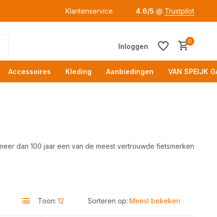
Klantenservice
4.6/5
@
Trustpilot
0
Inloggen
Accessoires
Kleding
Aanbiedingen
VAN SPEIJK G
 meer dan 100 jaar een van de meest vertrouwde fietsmerken
Acc
Toon:
Sorteren op: