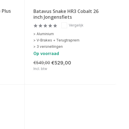
 Plus
Batavus Snake HR3 Cobalt 26
inch Jongensfiets
Vergelijk
> Aluminium
> V-Brakes + Terugtraprem
> 3 versnellingen
Op voorraad
€529,00
€549,00
Incl. btw