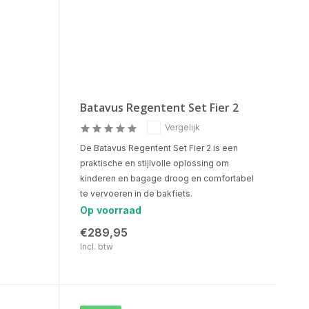
Batavus Regentent Set Fier 2
Vergelijk
De Batavus Regentent Set Fier 2 is een
praktische en stijlvolle oplossing om
kinderen en bagage droog en comfortabel
te vervoeren in de bakfiets.
Op voorraad
€289,95
Incl. btw