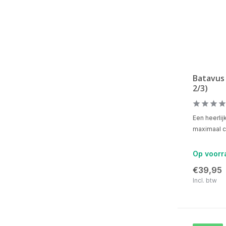
Batavus 
2/3)
Een heerli
maximaal c
Op voorr
€39,95
Incl. btw