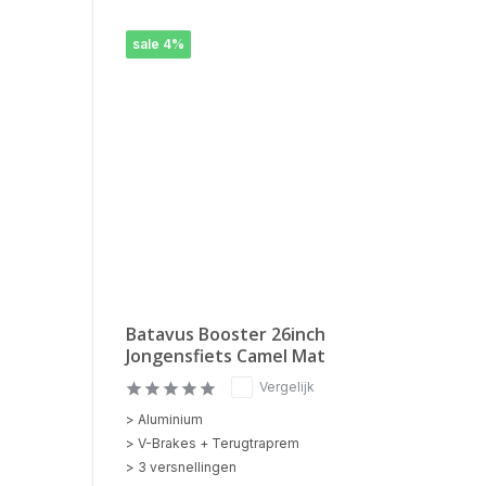
sale 4%
Batavus Booster 26inch
Jongensfiets Camel Mat
Vergelijk
> Aluminium
> V-Brakes + Terugtraprem
> 3 versnellingen