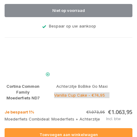
Niet op voorraad
Bespaar op uw aankoop
Cortina Common
Achterzitje BoBike Go Maxi
Family
Moederfiets ND7
€1.063,95
Je bespaart 1%
€1.073,95
Moederfiets Combideal: Moederfiets + Achterzitje
Incl. btw
Toevoegen aan winkelwagen