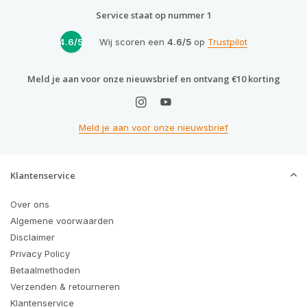
Service staat op nummer 1
4.6/5
Wij scoren een
4.6/5
op
Trustpilot
Meld je aan voor onze nieuwsbrief en ontvang €10 korting
Meld je aan voor onze nieuwsbrief
Klantenservice
Over ons
Algemene voorwaarden
Disclaimer
Privacy Policy
Betaalmethoden
Verzenden & retourneren
Klantenservice