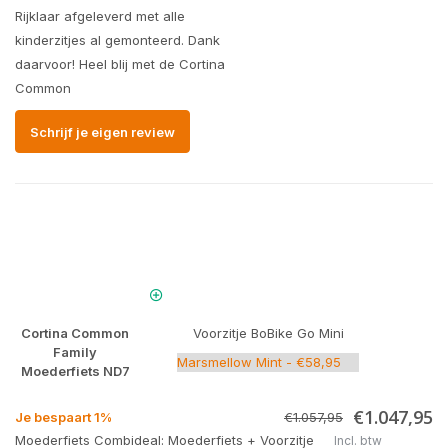
Rijklaar afgeleverd met alle
kinderzitjes al gemonteerd. Dank
daarvoor! Heel blij met de Cortina
Common
Schrijf je eigen review
Cortina Common
Voorzitje BoBike Go Mini
Family
Moederfiets ND7
€1.047,95
Je bespaart 1%
€1.057,95
Moederfiets Combideal: Moederfiets + Voorzitje
Incl. btw