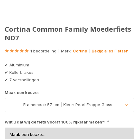
Cortina Common Family Moederfiets
ND7
1 beoordeling
Merk:
Cortina
Bekijk alles Fietsen
✔ Aluminium
✔ Rollerbrakes
✔ 7 versnellingen
Maak een keuze:
Framemaat: 57 cm | Kleur: Pearl Frappe Gloss
Uitverkocht
Wilt u dat wij de fiets vooraf 100% rijklaar maken?:
*