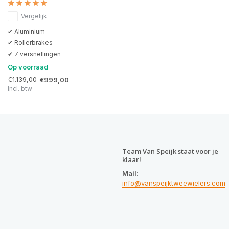
Vergelijk
✔ Aluminium
✔ Rollerbrakes
✔ 7 versnellingen
Op voorraad
€1.139,00
€999,00
Incl. btw
Team Van Speijk staat voor je
klaar!
Mail:
info@vanspeijktweewielers.com