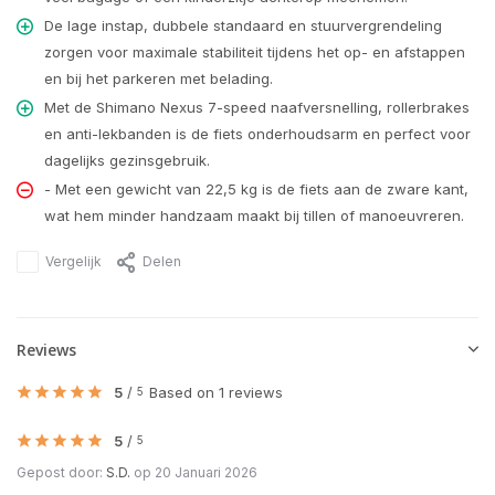
De lage instap, dubbele standaard en stuurvergrendeling
zorgen voor maximale stabiliteit tijdens het op- en afstappen
en bij het parkeren met belading.
Met de Shimano Nexus 7-speed naafversnelling, rollerbrakes
en anti-lekbanden is de fiets onderhoudsarm en perfect voor
dagelijks gezinsgebruik.
- Met een gewicht van 22,5 kg is de fiets aan de zware kant,
wat hem minder handzaam maakt bij tillen of manoeuvreren.
Vergelijk
Delen
Reviews
5
/
Based on 1 reviews
5
5
/
5
Gepost door:
S.D.
op 20 Januari 2026