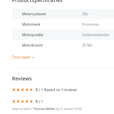
Productspecificaties
Motorsysteem
36v
Motormerk
Promovec
Motorpositie
Achterwielmotor
Motorkracht
35 Nm
Toon meer
Reviews
5
/
Based on 1 reviews
5
5
/
5
Gepost door:
Thomas Müller
op 5 Januari 2026