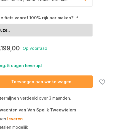
 de fiets vooraf 100% rijklaar maken?:
*
.199,00
Op voorraad
ng: 5 dagen levertijd
Uitverkocht
Toevoegen aan winkelwagen
 termijnen
verdeeld over 3 maanden.
rwachten van Van Speijk Tweewielers
tsen
leveren
talen mogelijk