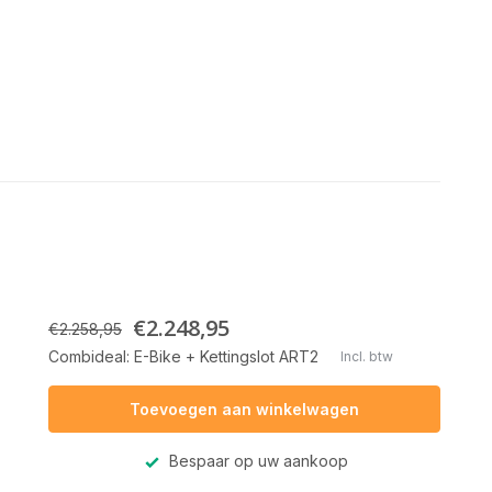
€2.248,95
€2.258,95
Combideal: E-Bike + Kettingslot ART2
Incl. btw
Toevoegen aan winkelwagen
Bespaar op uw aankoop