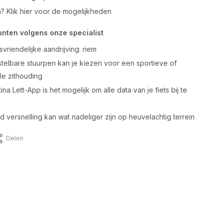
n? Klik hier voor de mogelijkheden
unten volgens onze specialist
riendelijke aandrijving: riem
telbare stuurpen kan je kiezen voor een sportieve of
le zithouding
na Lett-App is het mogelijk om alle data van je fiets bij te
d versnelling kan wat nadeliger zijn op heuvelachtig terrein
Delen