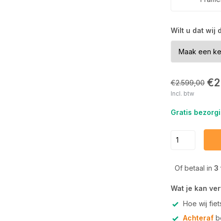
Wilt u dat wij
€2
€2.599,00
Incl. btw
Gratis bezorgi
Of betaal in
3
Wat je kan ve
Hoe wij fie
Achteraf
be