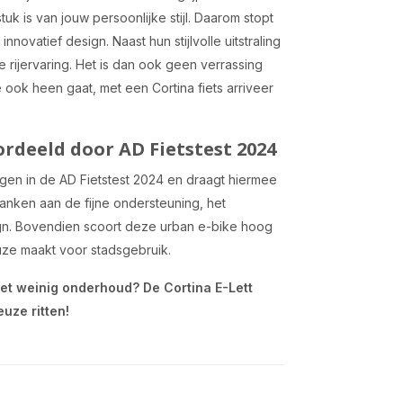
tuk is van jouw persoonlijke stijl. Daarom stopt
innovatief design. Naast hun stijlvolle uitstraling
rijervaring. Het is dan ook geen verrassing
e ook heen gaat, met een Cortina fiets arriveer
ordeeld door AD Fietstest 2024
en in de AD Fietstest 2024 en draagt hiermee
e danken aan de fijne ondersteuning, het
ign. Bovendien scoort deze urban e-bike hoog
uze maakt voor stadsgebruik.
met weinig onderhoud? De Cortina E-Lett
uze ritten!