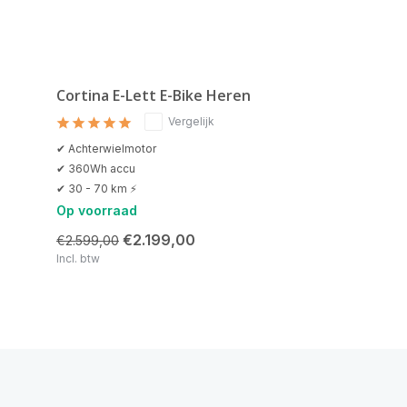
Cortina E-Lett E-Bike Heren
Vergelijk
✔ Achterwielmotor
✔ 360Wh accu
✔ 30 - 70 km ⚡
Op voorraad
€2.199,00
€2.599,00
Incl. btw