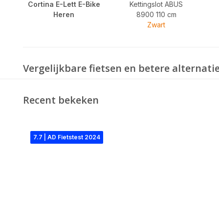
Cortina E-Lett E-Bike
Kettingslot ABUS
Heren
8900 110 cm
Zwart
Vergelijkbare fietsen en betere alternati
Recent bekeken
7.7 | AD Fietstest 2024