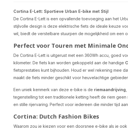
Cortina E-Lett: Sportieve Urban E-bike met Stijl
De Cortina E-Lett is een opvallende toevoeging aan het Urb
stijlvolle design is deze elektrische fiets de ideale keuze v
wil, biedt de verstelbare stuurpen de mogelijkheid om een 
Perfect voor Touren met Minimale O
De Cortina E-Lett is uitgerust met een 360Wh accu, goed v
kilometer. De fiets kan worden gekoppeld aan de handige
C
fietsprestaties kunt bijhouden. Houd er wel rekening mee dat 
maakt de fiets minder geschikt voor heuvelachtige gebieden, 
Een uniek kenmerk van deze e-bike is de
riemaandrijving
,
tegenstelling tot een traditionele ketting heeft de riem ge
en stille rijervaring. Perfect voor iedereen die minder tijd 
Cortina: Dutch Fashion Bikes
Waarom zou je kiezen voor een doorsnee e-bike als je ook in 