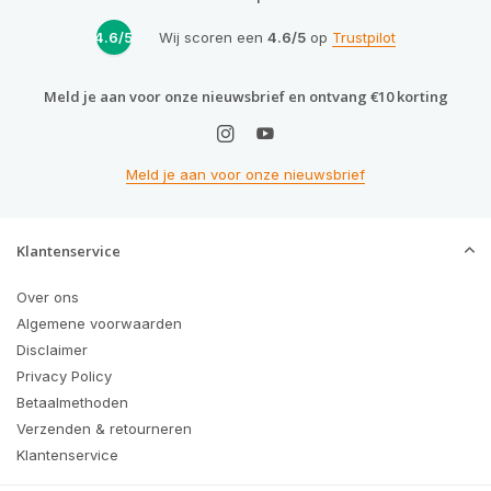
4.6/5
Wij scoren een
4.6/5
op
Trustpilot
Meld je aan voor onze nieuwsbrief en ontvang €10 korting
Meld je aan voor onze nieuwsbrief
Klantenservice
Over ons
Algemene voorwaarden
Disclaimer
Privacy Policy
Betaalmethoden
Verzenden & retourneren
Klantenservice