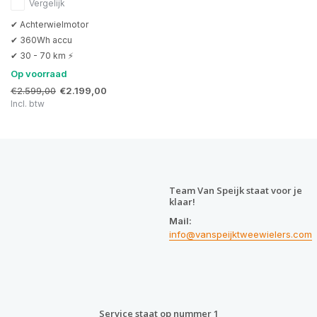
Vergelijk
✔ Achterwielmotor
✔ 360Wh accu
✔ 30 - 70 km ⚡
Op voorraad
€2.599,00
€2.199,00
Incl. btw
Team Van Speijk staat voor je
klaar!
Mail:
info@vanspeijktweewielers.com
Service staat op nummer 1