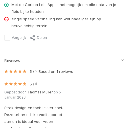
Met de Cortina Lett-App is het mogelijk om alle data van je
fiets bij te houden
single speed versnelling kan wat nadeliger zijn op
heuvelachtig terrein
Vergelijk
Delen
Reviews
5
/
Based on 1 reviews
5
5
/
5
Gepost door:
Thomas Müller
op 5
Januari 2026
Strak design en toch lekker snel.
Deze urban e-bike voelt sportief
aan en is ideaal voor woon-