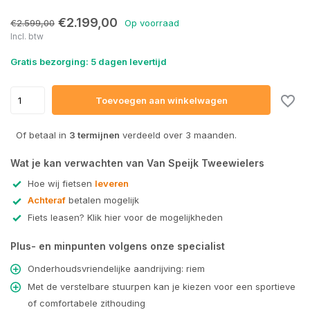
€2.199,00
€2.599,00
Op voorraad
Incl. btw
Gratis bezorging: 5 dagen levertijd
Uitverkocht
Toevoegen aan winkelwagen
Of betaal in
3 termijnen
verdeeld over 3 maanden.
Wat je kan verwachten van Van Speijk Tweewielers
Hoe wij fietsen
leveren
Achteraf
betalen mogelijk
Fiets leasen? Klik hier voor de mogelijkheden
Plus- en minpunten volgens onze specialist
Onderhoudsvriendelijke aandrijving: riem
Met de verstelbare stuurpen kan je kiezen voor een sportieve
of comfortabele zithouding