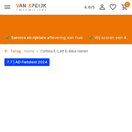
0
4.6/5
Service en rijklare
aflevering aan huis
Wij scoren een
4.4/
Terug
Home
Cortina E-Lett E-Bike Heren
7.7 | AD Fietstest 2024