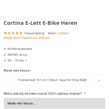
Cortina E-Lett E-Bike Heren
1 beoordeling
Merk:
Cortina
Bekijk alles Elektrische Fietsen
✔ Achterwielmotor
✔ 360Wh accu
✔ 30 - 70 km ⚡
Maak een keuze:
Framemaat: 53 cm | Kleur: Squirrel Grey Matt
Wilt u dat wij de fiets vooraf 100% rijklaar maken?:
*