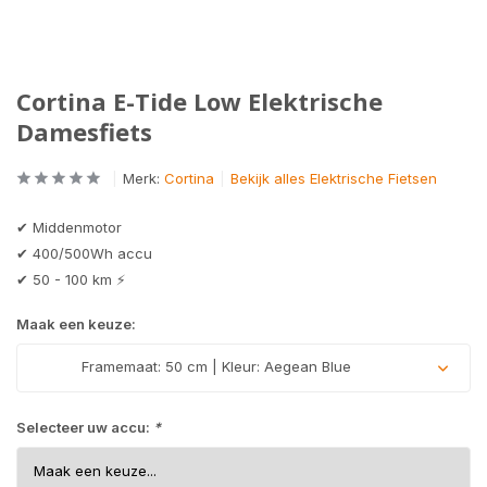
Cortina E-Tide Low Elektrische
Damesfiets
Merk:
Cortina
Bekijk alles Elektrische Fietsen
✔ Middenmotor
✔ 400/500Wh accu
✔ 50 - 100 km ⚡
Maak een keuze:
Framemaat: 50 cm | Kleur: Aegean Blue
Selecteer uw accu:
*
Uitverkocht