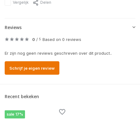
Vergelijk
Delen
Reviews
0
/
Based on 0 reviews
5
Er zijn nog geen reviews geschreven over dit product..
Schrijf je eigen review
Recent bekeken
sale 17%