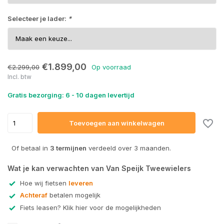
Selecteer je lader:
*
€1.899,00
€2.299,00
Op voorraad
Uitverkocht
Incl. btw
Gratis bezorging: 6 - 10 dagen levertijd
Toevoegen aan winkelwagen
Of betaal in
3 termijnen
verdeeld over 3 maanden.
Wat je kan verwachten van Van Speijk Tweewielers
Hoe wij fietsen
leveren
Achteraf
betalen mogelijk
Fiets leasen? Klik hier voor de mogelijkheden