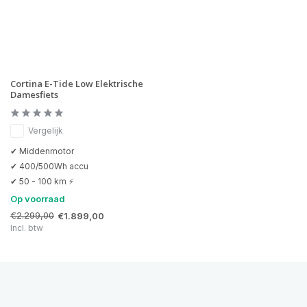
Cortina E-Tide Low Elektrische
Damesfiets
Vergelijk
✔ Middenmotor
✔ 400/500Wh accu
✔ 50 - 100 km ⚡
Op voorraad
€2.299,00
€1.899,00
Incl. btw