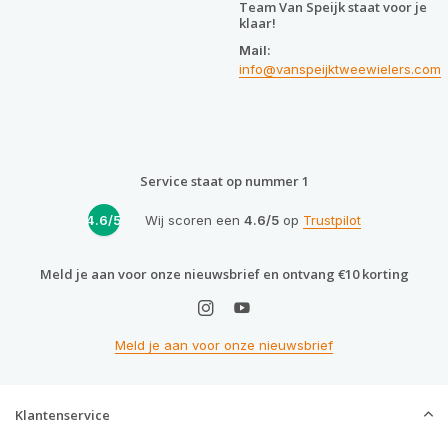
Team Van Speijk staat voor je
klaar!
Mail:
info@vanspeijktweewielers.com
Service staat op nummer 1
4.6/5
Wij scoren een
4.6/5
op
Trustpilot
Meld je aan voor onze nieuwsbrief en ontvang €10 korting
Meld je aan voor onze nieuwsbrief
Klantenservice