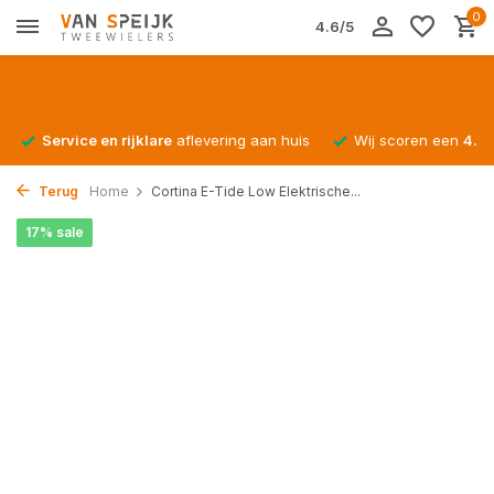
0
4.6/5
Service en rijklare
aflevering aan huis
Wij scoren een
4.4/
Terug
Home
Cortina E-Tide Low Elektrische...
17% sale