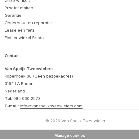
Onze winkels
Proefrit maken
Garantie
Onderhoud en reparatie
Lease een fiets
Fietsenwinkel Breda
Contact
Van Speijk Tweewielers
Koperhoek 30 (Geen bezoekadres)
3162 LA Rhoon
Nederland
Tel:
085 060 2573
E-mail:
info@vanspeijktweewielers.com
© 2026 Van Speijk Tweewielers
Manage cookies