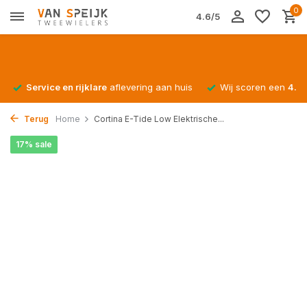
0
4.6/5
Service en rijklare
aflevering aan huis
Wij scoren een
4.4/
Terug
Home
Cortina E-Tide Low Elektrische...
17% sale