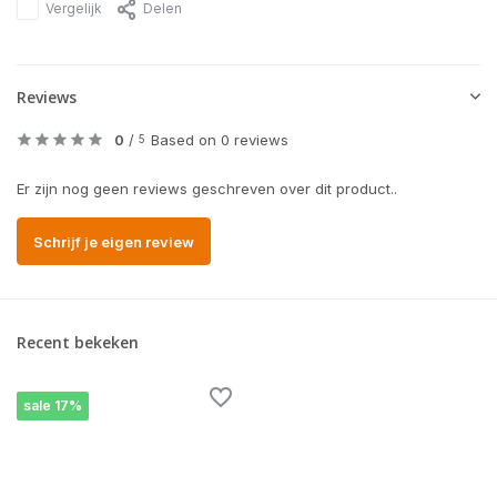
Vergelijk
Delen
Reviews
0
/
Based on 0 reviews
5
Er zijn nog geen reviews geschreven over dit product..
Schrijf je eigen review
Recent bekeken
sale 17%