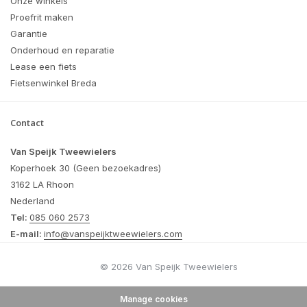
Onze winkels
Proefrit maken
Garantie
Onderhoud en reparatie
Lease een fiets
Fietsenwinkel Breda
Contact
Van Speijk Tweewielers
Koperhoek 30 (Geen bezoekadres)
3162 LA Rhoon
Nederland
Tel:
085 060 2573
E-mail:
info@vanspeijktweewielers.com
© 2026 Van Speijk Tweewielers
Manage cookies