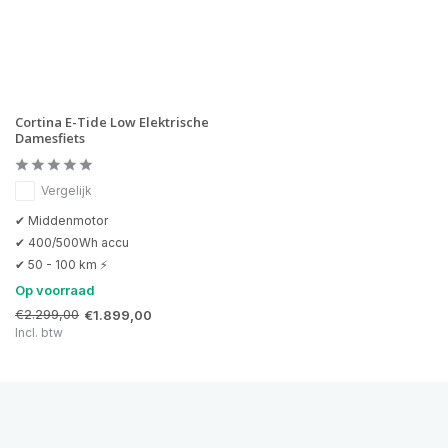
Cortina E-Tide Low Elektrische
Damesfiets
Vergelijk
✔ Middenmotor
✔ 400/500Wh accu
✔ 50 - 100 km ⚡
Op voorraad
€2.299,00
€1.899,00
Incl. btw