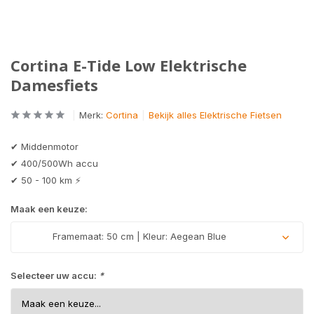
Cortina E-Tide Low Elektrische
Damesfiets
Merk:
Cortina
Bekijk alles Elektrische Fietsen
✔ Middenmotor
✔ 400/500Wh accu
✔ 50 - 100 km ⚡
Maak een keuze:
Framemaat: 50 cm | Kleur: Aegean Blue
Selecteer uw accu:
*
Uitverkocht