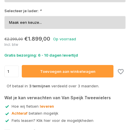
Selecteer je lader:
*
€1.899,00
€2.299,00
Op voorraad
Uitverkocht
Incl. btw
Gratis bezorging: 6 - 10 dagen levertijd
Toevoegen aan winkelwagen
Of betaal in
3 termijnen
verdeeld over 3 maanden.
Wat je kan verwachten van Van Speijk Tweewielers
Hoe wij fietsen
leveren
Achteraf
betalen mogelijk
Fiets leasen? Klik hier voor de mogelijkheden