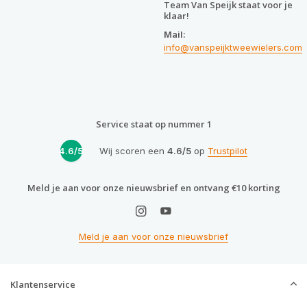
Team Van Speijk staat voor je
klaar!
Mail:
info@vanspeijktweewielers.com
Service staat op nummer 1
4.6/5
Wij scoren een
4.6/5
op
Trustpilot
Meld je aan voor onze nieuwsbrief en ontvang €10 korting
Meld je aan voor onze nieuwsbrief
Klantenservice