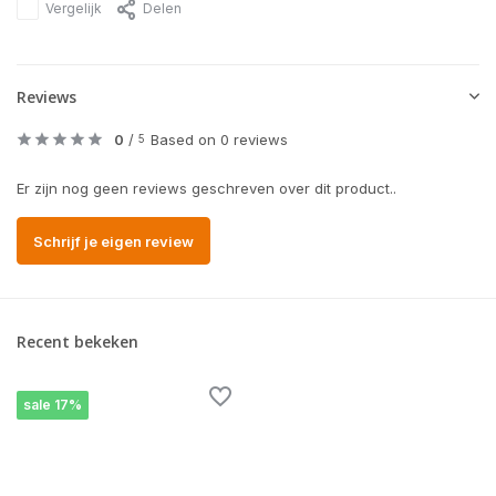
Vergelijk
Delen
Reviews
0
/
Based on 0 reviews
5
Er zijn nog geen reviews geschreven over dit product..
Schrijf je eigen review
Recent bekeken
sale 17%