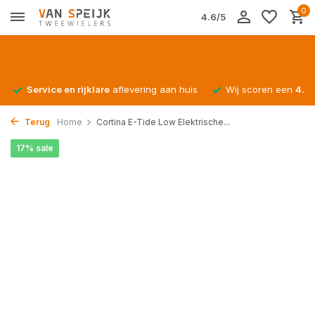
0
4.6/5
Service en rijklare
aflevering aan huis
Wij scoren een
4.4/
Terug
Home
Cortina E-Tide Low Elektrische...
17% sale