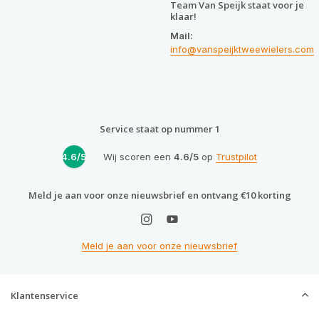
Team Van Speijk staat voor je
klaar!
Mail:
info@vanspeijktweewielers.com
Service staat op nummer 1
4.6/5
Wij scoren een
4.6/5
op
Trustpilot
Meld je aan voor onze nieuwsbrief en ontvang €10 korting
Meld je aan voor onze nieuwsbrief
Klantenservice