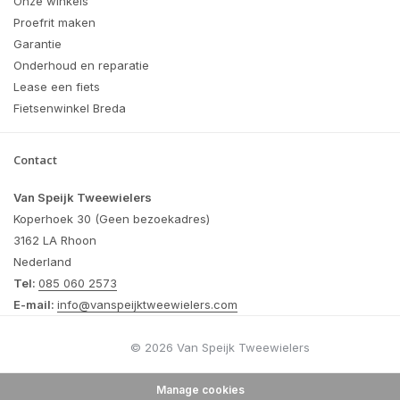
Onze winkels
Proefrit maken
Garantie
Onderhoud en reparatie
Lease een fiets
Fietsenwinkel Breda
Contact
Van Speijk Tweewielers
Koperhoek 30 (Geen bezoekadres)
3162 LA Rhoon
Nederland
Tel:
085 060 2573
E-mail:
info@vanspeijktweewielers.com
© 2026 Van Speijk Tweewielers
Manage cookies