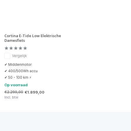
Cortina E-Tide Low Elektrische
Damesfiets
Vergelijk
✔ Middenmotor
✔ 400/500Wh accu
✔ 50 - 100 km ⚡
Op voorraad
€2.299,00
€1.899,00
Incl. btw