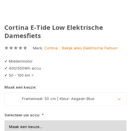
Cortina E-Tide Low Elektrische
Damesfiets
Merk:
Cortina
Bekijk alles Elektrische Fietsen
✔ Middenmotor
✔ 400/500Wh accu
✔ 50 - 100 km ⚡
Maak een keuze:
Framemaat: 50 cm | Kleur: Aegean Blue
Selecteer uw accu:
*
Uitverkocht