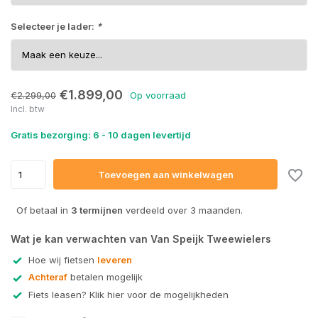
Selecteer je lader:
*
€1.899,00
€2.299,00
Op voorraad
Uitverkocht
Incl. btw
Gratis bezorging: 6 - 10 dagen levertijd
Toevoegen aan winkelwagen
Of betaal in
3 termijnen
verdeeld over 3 maanden.
Wat je kan verwachten van Van Speijk Tweewielers
Hoe wij fietsen
leveren
Achteraf
betalen mogelijk
Fiets leasen? Klik hier voor de mogelijkheden