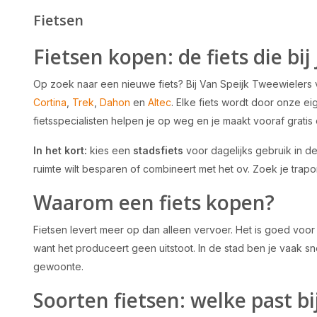
Fietsen
Fietsen kopen: de fiets die bij
Op zoek naar een nieuwe fiets? Bij Van Speijk Tweewielers 
Cortina
,
Trek
,
Dahon
en
Altec
. Elke fiets wordt door onze 
fietsspecialisten helpen je op weg en je maakt vooraf grati
In het kort:
kies een
stadsfiets
voor dagelijks gebruik in d
ruimte wilt besparen of combineert met het ov. Zoek je tra
Waarom een fiets kopen?
Fietsen levert meer op dan alleen vervoer. Het is goed voor j
want het produceert geen uitstoot. In de stad ben je vaak s
gewoonte.
Soorten fietsen: welke past bi