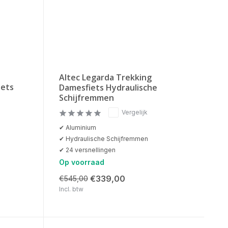
Altec Legarda Trekking
iets
Damesfiets Hydraulische
Schijfremmen
Vergelijk
✔ Aluminium
✔ Hydraulische Schijfremmen
✔ 24 versnellingen
Op voorraad
€339,00
€545,00
Incl. btw