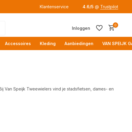
Klantenservice
4.6/5
@
Trustpilot
0
Inloggen
Accessoires
Kleding
Aanbiedingen
VAN SPEIJK G
 Bij Van Speijk Tweewielers vind je stadsfietsen, dames- en
Acc