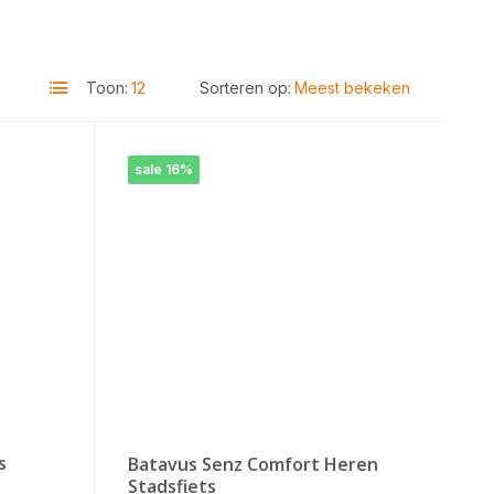
Toon:
Sorteren op:
sale 16%
s
Batavus Senz Comfort Heren
Stadsfiets