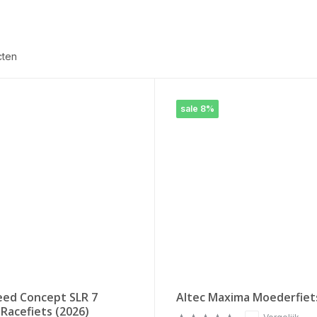
cten
sale 8%
eed Concept SLR 7
Altec Maxima Moederfiet
 Racefiets (2026)