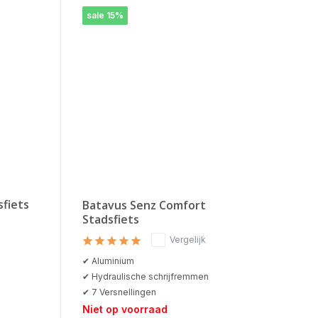
sale 15%
fiets
Batavus Senz Comfort
Stadsfiets
Vergelijk
✔ Aluminium
✔ Hydraulische schrijfremmen
✔ 7 Versnellingen
Niet op voorraad