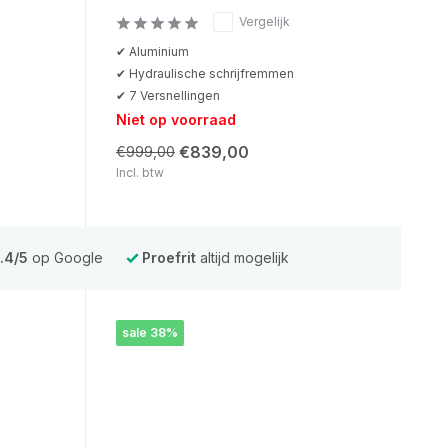
Vergelijk
✔ Aluminium
✔ Hydraulische schrijfremmen
✔ 7 Versnellingen
Niet op voorraad
€839,00
€999,00
Incl. btw
.4/5
op Google
Proefrit
altijd mogelijk
sale 38%