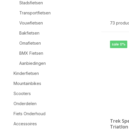
Stadsfietsen
Transportfietsen
Vouwfietsen
73 produ
Bakfietsen
Omafietsen
sale 0%
BMX Fietsen
Aanbiedingen
Kinderfietsen
Mountainbikes
Scooters
Onderdelen
Fiets Onderhoud
Trek Sp
Accessoires
Triatlon