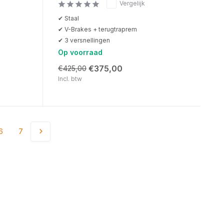
Vergelijk
✔ Staal
✔ V-Brakes + terugtraprem
✔ 3 versnellingen
Op voorraad
€375,00
€425,00
Incl. btw
6
7