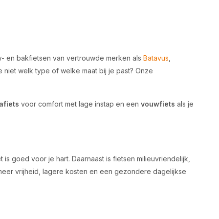
uw- en bakfietsen van vertrouwde merken als
Batavus
,
e niet welk type of welke maat bij je past? Onze
afiets
voor comfort met lage instap en een
vouwfiets
als je
is goed voor je hart. Daarnaast is fietsen milieuvriendelijk,
 meer vrijheid, lagere kosten en een gezondere dagelijkse