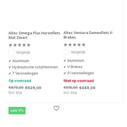
Altec Ventura Damesfiets V-
Altec Omega Plus Herenfiets
Brakes
Mat Zwart
Vergelijk
Vergelijk
✔ Aluminium
✔ Aluminium
✔ V-Brakes
✔ Hydraulische schijfremmen
✔ 21 versnellingen
✔ 7 Versnellingen
Op voorraad
Niet op voorraad
€679,00
€515,00
€629,00
€449,00
Incl. btw
Incl. btw
sale 9%