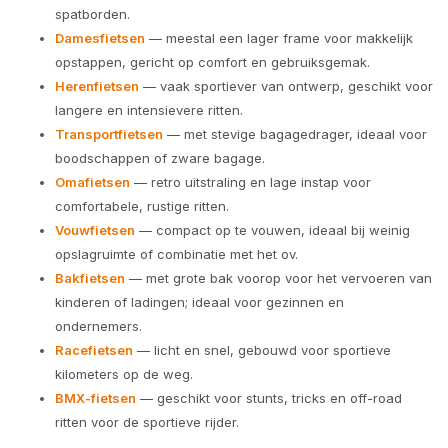
spatborden.
Damesfietsen
— meestal een lager frame voor makkelijk
opstappen, gericht op comfort en gebruiksgemak.
Herenfietsen
— vaak sportiever van ontwerp, geschikt voor
langere en intensievere ritten.
Transportfietsen
— met stevige bagagedrager, ideaal voor
boodschappen of zware bagage.
Omafietsen
— retro uitstraling en lage instap voor
comfortabele, rustige ritten.
Vouwfietsen
— compact op te vouwen, ideaal bij weinig
opslagruimte of combinatie met het ov.
Bakfietsen
— met grote bak voorop voor het vervoeren van
kinderen of ladingen; ideaal voor gezinnen en
ondernemers.
Racefietsen
— licht en snel, gebouwd voor sportieve
kilometers op de weg.
BMX-fietsen
— geschikt voor stunts, tricks en off-road
ritten voor de sportieve rijder.