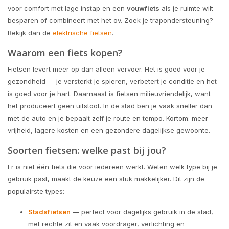
voor comfort met lage instap en een
vouwfiets
als je ruimte wilt
besparen of combineert met het ov. Zoek je trapondersteuning?
Bekijk dan de
elektrische fietsen
.
Waarom een fiets kopen?
Fietsen levert meer op dan alleen vervoer. Het is goed voor je
gezondheid — je versterkt je spieren, verbetert je conditie en het
is goed voor je hart. Daarnaast is fietsen milieuvriendelijk, want
het produceert geen uitstoot. In de stad ben je vaak sneller dan
met de auto en je bepaalt zelf je route en tempo. Kortom: meer
vrijheid, lagere kosten en een gezondere dagelijkse gewoonte.
Soorten fietsen: welke past bij jou?
Er is niet één fiets die voor iedereen werkt. Weten welk type bij je
gebruik past, maakt de keuze een stuk makkelijker. Dit zijn de
populairste types:
Stadsfietsen
— perfect voor dagelijks gebruik in de stad,
met rechte zit en vaak voordrager, verlichting en