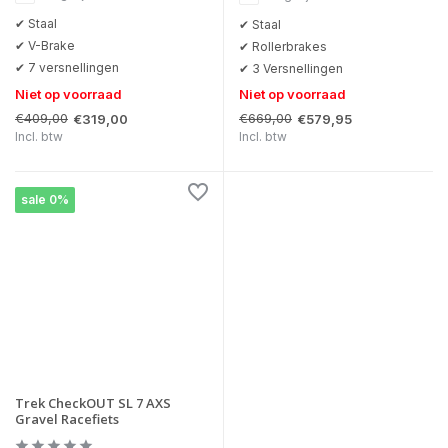
✔ Staal
✔ Staal
✔ V-Brake
✔ Rollerbrakes
✔ 7 versnellingen
✔ 3 Versnellingen
Niet op voorraad
Niet op voorraad
€409,00
€669,00
€319,00
€579,95
Incl. btw
Incl. btw
sale 0%
Trek CheckOUT SL 7 AXS
Gravel Racefiets