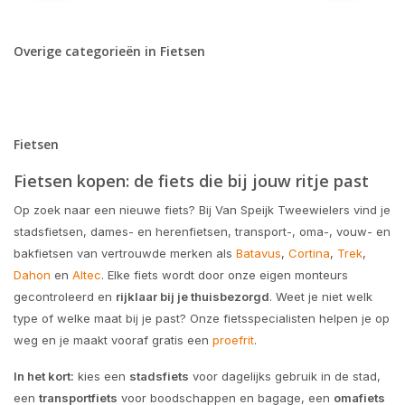
Overige categorieën in Fietsen
Fietsen
Fietsen kopen: de fiets die bij jouw ritje past
Op zoek naar een nieuwe fiets? Bij Van Speijk Tweewielers vind je
stadsfietsen, dames- en herenfietsen, transport-, oma-, vouw- en
bakfietsen van vertrouwde merken als
Batavus
,
Cortina
,
Trek
,
Dahon
en
Altec
. Elke fiets wordt door onze eigen monteurs
gecontroleerd en
rijklaar bij je thuisbezorgd
. Weet je niet welk
type of welke maat bij je past? Onze fietsspecialisten helpen je op
weg en je maakt vooraf gratis een
proefrit
.
In het kort:
kies een
stadsfiets
voor dagelijks gebruik in de stad,
een
transportfiets
voor boodschappen en bagage, een
omafiets