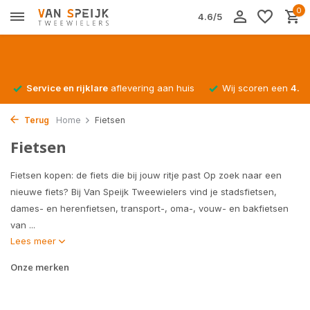
0
4.6/5
Service en rijklare
aflevering aan huis
Wij scoren een
4.4/
Terug
Home
Fietsen
Fietsen
Fietsen kopen: de fiets die bij jouw ritje past Op zoek naar een
nieuwe fiets? Bij Van Speijk Tweewielers vind je stadsfietsen,
dames- en herenfietsen, transport-, oma-, vouw- en bakfietsen
van ...
Lees meer
Onze merken