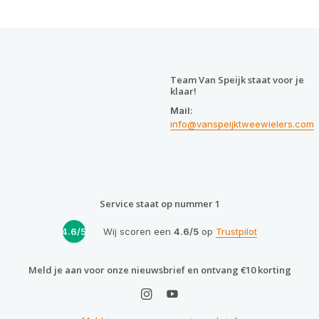
Team Van Speijk staat voor je
klaar!
Mail:
info@vanspeijktweewielers.com
Service staat op nummer 1
4.6/5
Wij scoren een
4.6/5
op
Trustpilot
Meld je aan voor onze nieuwsbrief en ontvang €10 korting