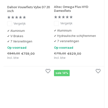
Altec Omega Plus HYD
Dahon Vouwfiets Vybe D7 20
Damesfiets
inch
Vergelijk
Vergelijk
✔ Aluminium
✔ Aluminium
✔ Hydraulische schijfremmen
✔ V-Brakes
✔ 7 versnellingen
✔ 7 Versnellingen
Op voorraad
Op voorraad
€849,00
€715,00
€759,00
€629,00
Incl. btw
Incl. btw
sale 14%