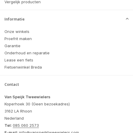
Vergelijk producten
Informatie
Onze winkels
Proefrit maken
Garantie
Onderhoud en reparatie
Lease een fiets
Fietsenwinkel Breda
Contact
Van Speijk Tweewielers
Koperhoek 30 (Geen bezoekadres)
3162 LA Rhoon
Nederland
Tel:
085 060 2573
E-mail:
info@vanspeijktweewielers.com