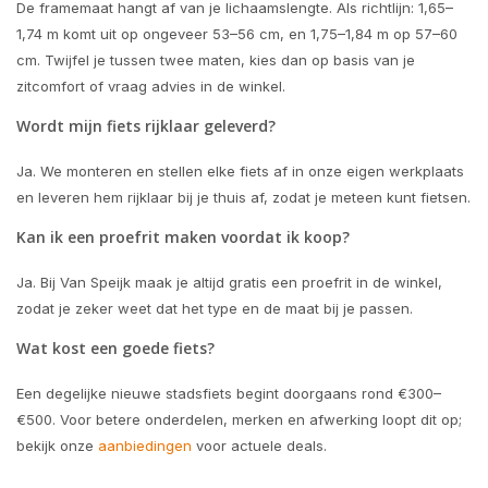
De framemaat hangt af van je lichaamslengte. Als richtlijn: 1,65–
1,74 m komt uit op ongeveer 53–56 cm, en 1,75–1,84 m op 57–60
cm. Twijfel je tussen twee maten, kies dan op basis van je
zitcomfort of vraag advies in de winkel.
Wordt mijn fiets rijklaar geleverd?
Ja. We monteren en stellen elke fiets af in onze eigen werkplaats
en leveren hem rijklaar bij je thuis af, zodat je meteen kunt fietsen.
Kan ik een proefrit maken voordat ik koop?
Ja. Bij Van Speijk maak je altijd gratis een proefrit in de winkel,
zodat je zeker weet dat het type en de maat bij je passen.
Wat kost een goede fiets?
Een degelijke nieuwe stadsfiets begint doorgaans rond €300–
€500. Voor betere onderdelen, merken en afwerking loopt dit op;
bekijk onze
aanbiedingen
voor actuele deals.