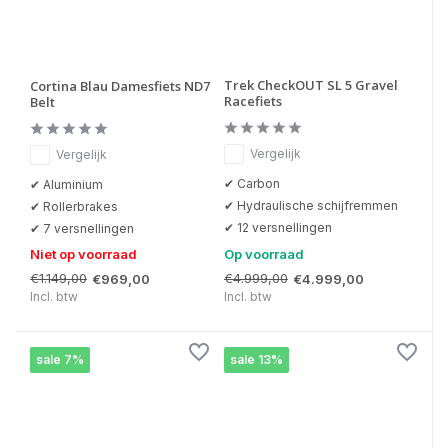
Trek CheckOUT SL 5 Gravel
Cortina Blau Damesfiets ND7
Racefiets
Belt
Vergelijk
Vergelijk
✔ Carbon
✔ Aluminium
✔ Hydraulische schijfremmen
✔ Rollerbrakes
✔ 12 versnellingen
✔ 7 versnellingen
Niet op voorraad
Op voorraad
€1.149,00
€4.999,00
€969,00
€4.999,00
Incl. btw
Incl. btw
sale 7%
sale 13%