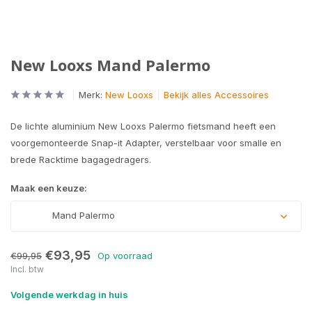
New Looxs Mand Palermo
Merk:
New Looxs
Bekijk alles Accessoires
De lichte aluminium New Looxs Palermo fietsmand heeft een
voorgemonteerde Snap-it Adapter, verstelbaar voor smalle en
brede Racktime bagagedragers.
Maak een keuze:
Mand Palermo
€93,95
€99,95
Op voorraad
Incl. btw
Volgende werkdag in huis