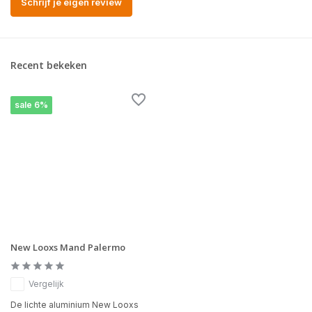
Schrijf je eigen review
Recent bekeken
sale 6%
New Looxs Mand Palermo
Vergelijk
De lichte aluminium New Looxs