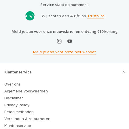
Service staat op nummer 1
4.6/5
Wij scoren een
4.6/5
op
Trustpilot
Meld je aan voor onze nieuwsbrief en ontvang €10 korting
Meld je aan voor onze nieuwsbrief
Klantenservice
Over ons
Algemene voorwaarden
Disclaimer
Privacy Policy
Betaalmethoden
Verzenden & retourneren
Klantenservice