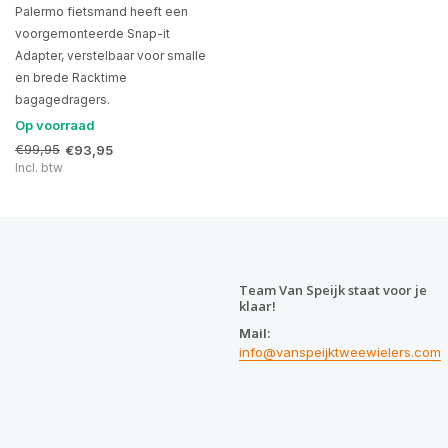
Palermo fietsmand heeft een
voorgemonteerde Snap-it
Adapter, verstelbaar voor smalle
en brede Racktime
bagagedragers.
Op voorraad
€99,95
€93,95
Incl. btw
Team Van Speijk staat voor je
klaar!
Mail:
info@vanspeijktweewielers.com