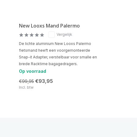
New Looxs Mand Palermo
Vergelijk
De lichte aluminium New Looxs Palermo
fietsmand heeft een voorgemonteerde
Snap-it Adapter, verstelbaar voor smalle en
brede Racktime bagagedragers.
Op voorraad
€93,95
€99,95
Incl. btw