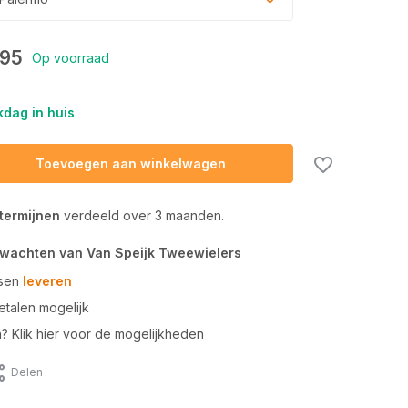
,95
Op voorraad
dag in huis
Toevoegen aan winkelwagen
 termijnen
verdeeld over 3 maanden.
rwachten van Van Speijk Tweewielers
tsen
leveren
talen mogelijk
n? Klik hier voor de mogelijkheden
Delen