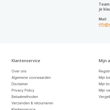
Team 
je kla
Mail:
info@v
Klantenservice
Mijn 
Over ons
Regist
Algemene voorwaarden
Mijn be
Disclaimer
Mijn ti
Privacy Policy
Mijn ve
Betaalmethoden
Vergel
Verzenden & retourneren
Klantenservice