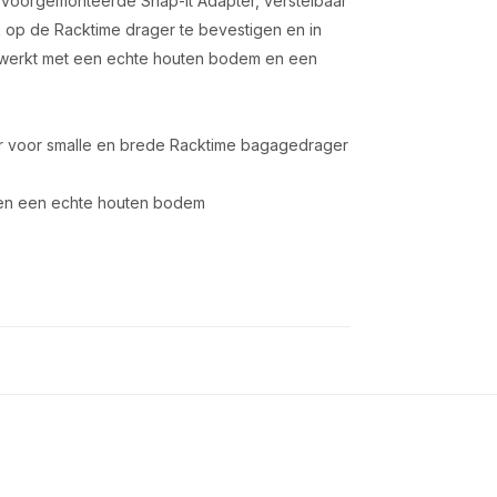
 voorgemonteerde Snap-it Adapter, verstelbaar
 op de Racktime drager te bevestigen en in
ewerkt met een echte houten bodem en een
ar voor smalle en brede Racktime bagagedrager
 en een echte houten bodem