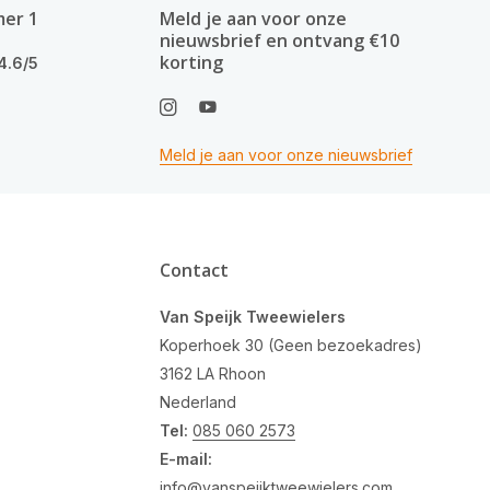
mer 1
Meld je aan voor onze
nieuwsbrief en ontvang €10
korting
4.6/5
Meld je aan voor onze nieuwsbrief
Contact
Van Speijk Tweewielers
Koperhoek 30 (Geen bezoekadres)
3162 LA Rhoon
Nederland
Tel:
085 060 2573
E-mail:
info@vanspeijktweewielers.com