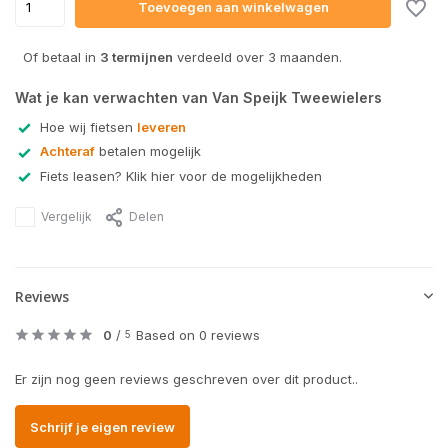
Toevoegen aan winkelwagen
Of betaal in
3 termijnen
verdeeld over 3 maanden.
Wat je kan verwachten van Van Speijk Tweewielers
Hoe wij fietsen
leveren
Achteraf
betalen mogelijk
Fiets leasen? Klik hier voor de mogelijkheden
Vergelijk
Delen
Reviews
0
/
Based on 0 reviews
5
Er zijn nog geen reviews geschreven over dit product..
Schrijf je eigen review