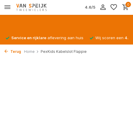
0
4.6/5
Service en rijklare
aflevering aan huis
Wij scoren een
4.4/
Terug
Home
PexKids Kabelslot Flappie