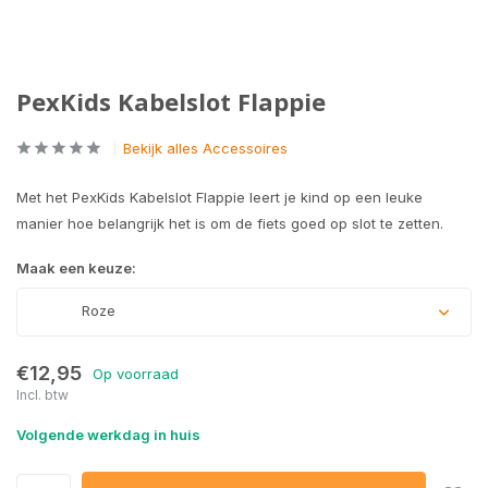
PexKids Kabelslot Flappie
Bekijk alles Accessoires
Met het PexKids Kabelslot Flappie leert je kind op een leuke
manier hoe belangrijk het is om de fiets goed op slot te zetten.
Maak een keuze:
Roze
€12,95
Op voorraad
Incl. btw
Volgende werkdag in huis