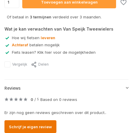
Toevoegen aan winkelwagen
Of betaal in
3 termijnen
verdeeld over 3 maanden.
Wat je kan verwachten van Van Speijk Tweewielers
Hoe wij fietsen
leveren
Achteraf
betalen mogelijk
Fiets leasen? Klik hier voor de mogelijkheden
Vergelijk
Delen
Reviews
0
/
Based on 0 reviews
5
Er zijn nog geen reviews geschreven over dit product..
Schrijf je eigen review