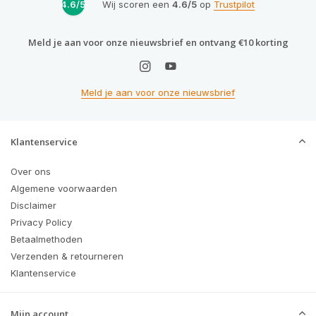
4.6/5
Wij scoren een
4.6/5
op
Trustpilot
Meld je aan voor onze nieuwsbrief en ontvang €10 korting
Meld je aan voor onze nieuwsbrief
Klantenservice
Over ons
Algemene voorwaarden
Disclaimer
Privacy Policy
Betaalmethoden
Verzenden & retourneren
Klantenservice
Mijn account