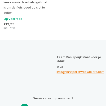
leuke manier hoe belangrijk het
is om de fiets goed op slot te
zetten.
Op voorraad
€12,95
Incl. btw
Team Van Speijk staat voor je
klaar!
Mail:
info@vanspeijktweewielers.com
Service staat op nummer 1