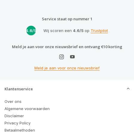
Service staat op nummer 1
4.6/5
Wij scoren een
4.6/5
op
Trustpilot
Meld je aan voor onze nieuwsbrief en ontvang €10 korting
Meld je aan voor onze nieuwsbrief
Klantenservice
Over ons
Algemene voorwaarden
Disclaimer
Privacy Policy
Betaalmethoden