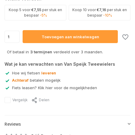
Koop 5 voor
€7,55
per stuk en
Koop 10 voor
€7,16
per stuk en
bespaar
-5%
bespaar
-10%
Toevoegen aan winkelwagen
Of betaal in
3 termijnen
verdeeld over 3 maanden.
Wat je kan verwachten van Van Speijk Tweewielers
Hoe wij fietsen
leveren
Achteraf
betalen mogelijk
Fiets leasen? Klik hier voor de mogelijkheden
Vergelijk
Delen
Reviews