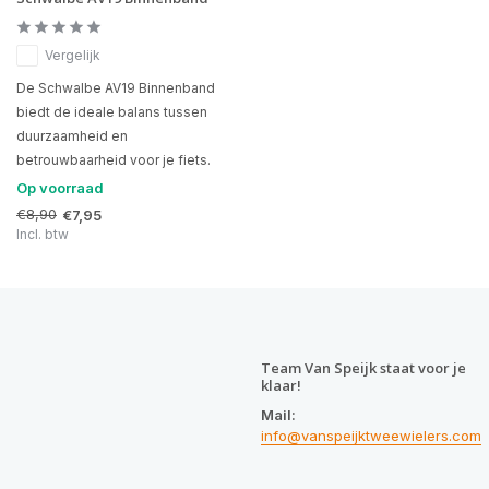
Vergelijk
De Schwalbe AV19 Binnenband
biedt de ideale balans tussen
duurzaamheid en
betrouwbaarheid voor je fiets.
Op voorraad
€8,90
€7,95
Incl. btw
Team Van Speijk staat voor je
klaar!
Mail:
info@vanspeijktweewielers.com