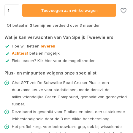
Toevoegen aan winkelwagen
Of betaal in
3 termijnen
verdeeld over 3 maanden.
Wat je kan verwachten van Van Speijk Tweewielers
Hoe wij fietsen
leveren
Achteraf
betalen mogelijk
Fiets leasen? Klik hier voor de mogelijkheden
Plus- en minpunten volgens onze specialist
ChatGPT zei: De Schwalbe Road Cruiser Plus is een
duurzame keuze voor stadsfietsen, mede dankzij de
milieuvriendelijke Green Compound, gemaakt van gerecycled
rubber.
Deze band is geschikt voor E-bikes en biedt een uitstekende
lekbestendigheid door de 3 mm dikke beschermlaag
Het profiel zorgt voor betrouwbare grip, ook bij wisselende