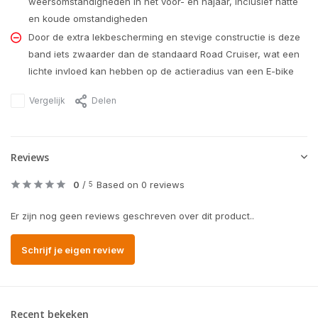
weersomstandigheden in het voor- en najaar, inclusief natte
en koude omstandigheden
Door de extra lekbescherming en stevige constructie is deze
band iets zwaarder dan de standaard Road Cruiser, wat een
lichte invloed kan hebben op de actieradius van een E-bike
Vergelijk
Delen
Reviews
0
/
Based on 0 reviews
5
Er zijn nog geen reviews geschreven over dit product..
Schrijf je eigen review
Recent bekeken