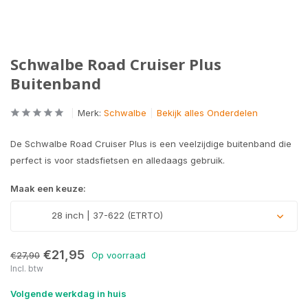
Schwalbe Road Cruiser Plus
Buitenband
Merk:
Schwalbe
Bekijk alles Onderdelen
De Schwalbe Road Cruiser Plus is een veelzijdige buitenband die
perfect is voor stadsfietsen en alledaags gebruik.
Maak een keuze:
28 inch | 37-622 (ETRTO)
€21,95
€27,90
Op voorraad
Incl. btw
Volgende werkdag in huis