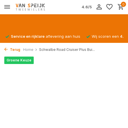
0
4.6/5
Service en rijklare
aflevering aan huis
Wij scoren een
4.4/
Terug
Home
Schwalbe Road Cruiser Plus Bui...
Groene Keuze