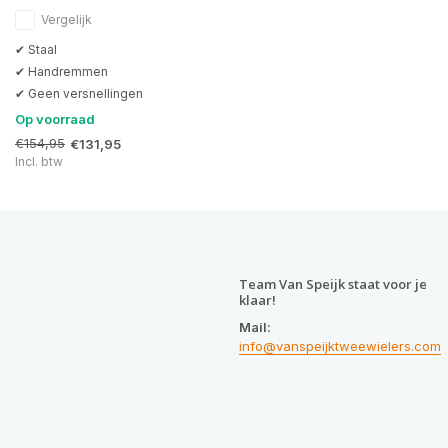
Vergelijk
✔ Staal
✔ Handremmen
✔ Geen versnellingen
Op voorraad
€154,95
€131,95
Incl. btw
Team Van Speijk staat voor je
klaar!
Mail:
info@vanspeijktweewielers.com