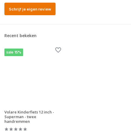
Schrijf je eigen review
Recent bekeken
sale 15%
Volare Kinderfiets 12 inch -
Superman - twee
handremmen