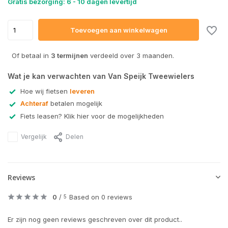
Gratis bezorging: 6 - 10 dagen levertijd
Toevoegen aan winkelwagen
Of betaal in
3 termijnen
verdeeld over 3 maanden.
Wat je kan verwachten van Van Speijk Tweewielers
Hoe wij fietsen
leveren
Achteraf
betalen mogelijk
Fiets leasen? Klik hier voor de mogelijkheden
Vergelijk
Delen
Reviews
0
/
Based on 0 reviews
5
Er zijn nog geen reviews geschreven over dit product..