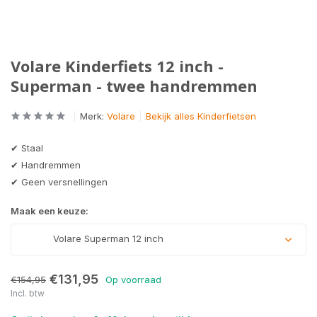
Volare Kinderfiets 12 inch -
Superman - twee handremmen
Merk:
Volare
Bekijk alles Kinderfietsen
✔ Staal
✔ Handremmen
✔ Geen versnellingen
Maak een keuze:
Volare Superman 12 inch
€131,95
€154,95
Op voorraad
Incl. btw