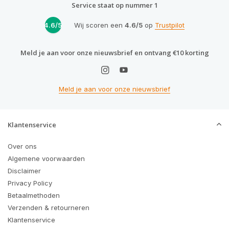
Service staat op nummer 1
4.6/5
Wij scoren een
4.6/5
op
Trustpilot
Meld je aan voor onze nieuwsbrief en ontvang €10 korting
Meld je aan voor onze nieuwsbrief
Klantenservice
Over ons
Algemene voorwaarden
Disclaimer
Privacy Policy
Betaalmethoden
Verzenden & retourneren
Klantenservice