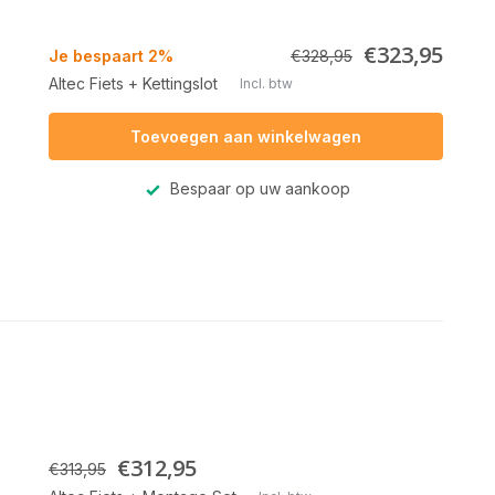
€323,95
Je bespaart 2%
€328,95
Altec Fiets + Kettingslot
Incl. btw
Toevoegen aan winkelwagen
Bespaar op uw aankoop
€312,95
€313,95