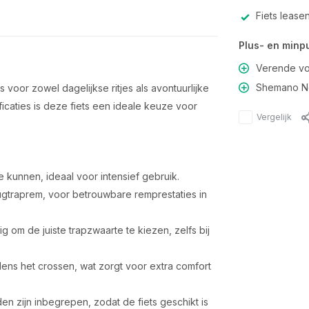
Fiets lease
Plus- en minp
Verende vo
Shemano Ne
 voor zowel dagelijkse ritjes als avontuurlijke
icaties is deze fiets een ideale keuze voor
Vergelijk
 kunnen, ideaal voor intensief gebruik.
rugtraprem, voor betrouwbare remprestaties in
g om de juiste trapzwaarte te kiezen, zelfs bij
dens het crossen, wat zorgt voor extra comfort
en zijn inbegrepen, zodat de fiets geschikt is