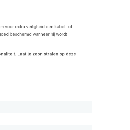
om voor extra veiligheid een kabel- of
e goed beschermd wanneer hij wordt
onaliteit. Laat je zoon stralen op deze