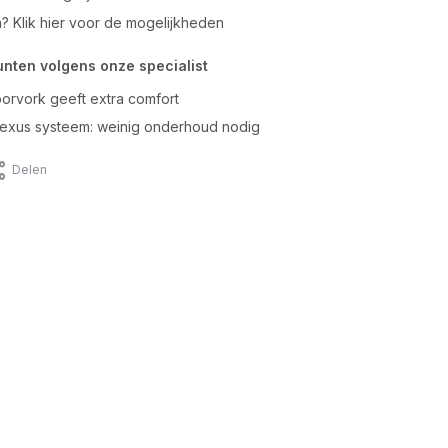
n? Klik hier voor de mogelijkheden
unten volgens onze specialist
orvork geeft extra comfort
xus systeem: weinig onderhoud nodig
Delen