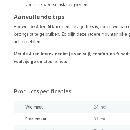
voor alle weersomstandigheden.
Aanvullende tips
Hoewel de
Altec Attack
een stevige fiets is, raden we aan 
kettingslot te gebruiken. Zo blijft deze stoere mountainbik
achtergelaten.
Met de Altec Attack geniet je van stijl, comfort en functi
veelzijdige en stoere fiets!
Productspecificaties
Wielmaat
24 inch
Framemaat
33 cm