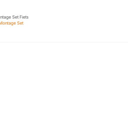
ntage Set Fiets
Montage Set