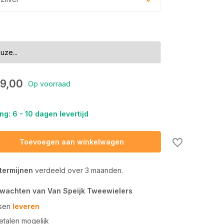
9,00
Op voorraad
ng: 6 - 10 dagen levertijd
Toevoegen aan winkelwagen
 termijnen
verdeeld over 3 maanden.
rwachten van Van Speijk Tweewielers
tsen
leveren
talen mogelijk