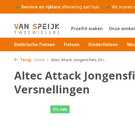
Service en rijklare
aflevering aan huis
Wij scoren
Proefrit maken
Onze winkel
Elektrische Fietsen
Fietsen
Kinderfietsen
Mou
Terug
Home
Altec Attack Jongensfiets 24 i...
Altec Attack Jongensfi
Versnellingen
0% sale