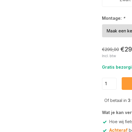
Montage:
*
€29
€299,00
Incl. btw
Gratis bezorgi
Of betaal in
3
Wat je kan ve
Hoe wij fie
Achteraf
be