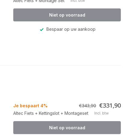
Altec Fiets + Montage Set
Incl. btw
Niet op voorraad
Bespaar op uw aankoop
€331,90
Je bespaart 4%
€343,90
Altec Fiets + Kettingslot + Montageset
Incl. btw
Niet op voorraad