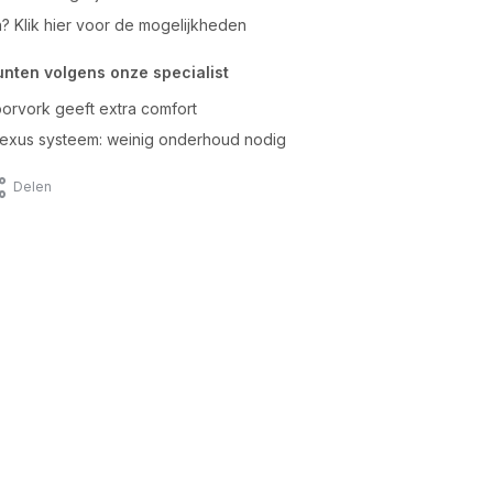
n? Klik hier voor de mogelijkheden
unten volgens onze specialist
orvork geeft extra comfort
xus systeem: weinig onderhoud nodig
Delen