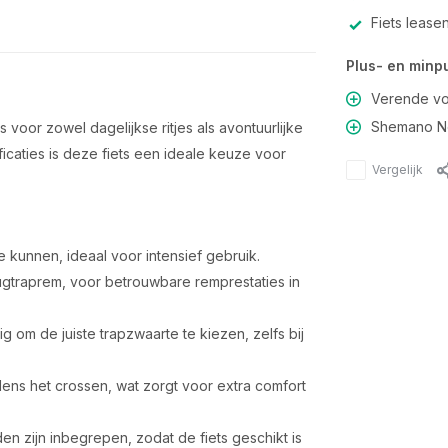
Fiets lease
Plus- en minp
Verende vo
Shemano Ne
 voor zowel dagelijkse ritjes als avontuurlijke
icaties is deze fiets een ideale keuze voor
Vergelijk
 kunnen, ideaal voor intensief gebruik.
rugtraprem, voor betrouwbare remprestaties in
g om de juiste trapzwaarte te kiezen, zelfs bij
dens het crossen, wat zorgt voor extra comfort
en zijn inbegrepen, zodat de fiets geschikt is