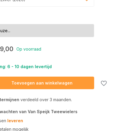
9,00
Op voorraad
ng: 6 - 10 dagen levertijd
Toevoegen aan winkelwagen
 termijnen
verdeeld over 3 maanden.
rwachten van Van Speijk Tweewielers
tsen
leveren
talen mogelijk