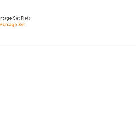
ntage Set Fiets
Montage Set