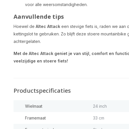
voor alle weersomstandigheden.
Aanvullende tips
Hoewel de
Altec Attack
een stevige fiets is, raden we aan 
kettingslot te gebruiken. Zo blijft deze stoere mountainbik
achtergelaten.
Met de Altec Attack geniet je van stijl, comfort en functi
veelzijdige en stoere fiets!
Productspecificaties
Wielmaat
24 inch
Framemaat
33 cm