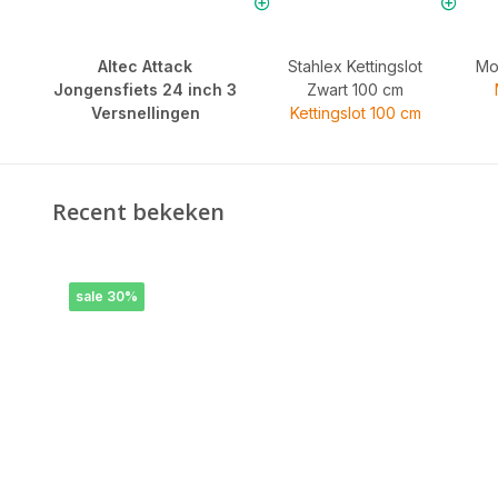
Altec Attack
Stahlex Kettingslot
Mo
Jongensfiets 24 inch 3
Zwart 100 cm
Versnellingen
Kettingslot 100 cm
Recent bekeken
sale 30%