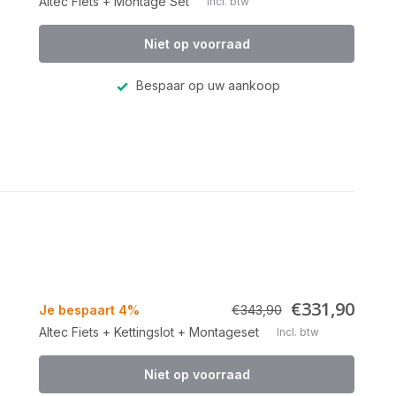
Altec Fiets + Montage Set
Incl. btw
Niet op voorraad
Bespaar op uw aankoop
€331,90
Je bespaart 4%
€343,90
Altec Fiets + Kettingslot + Montageset
Incl. btw
Niet op voorraad