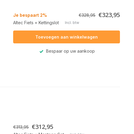
€323,95
Je bespaart 2%
€328,95
Altec Fiets + Kettingslot
Incl. btw
Toevoegen aan winkelwagen
Bespaar op uw aankoop
€312,95
€313,95