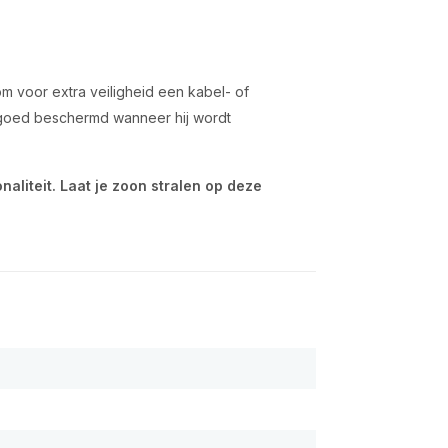
om voor extra veiligheid een kabel- of
e goed beschermd wanneer hij wordt
onaliteit. Laat je zoon stralen op deze