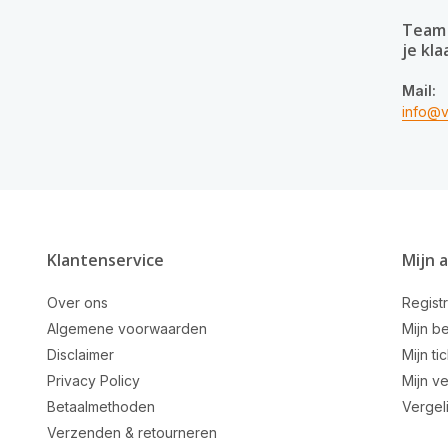
Team 
je kla
Mail:
info@v
Klantenservice
Mijn 
Over ons
Regist
Algemene voorwaarden
Mijn be
Disclaimer
Mijn ti
Privacy Policy
Mijn ve
Betaalmethoden
Vergel
Verzenden & retourneren