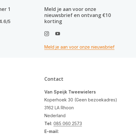
mer 1
Meld je aan voor onze
nieuwsbrief en ontvang €10
korting
4.6/5
Meld je aan voor onze nieuwsbrief
Contact
Van Speijk Tweewielers
Koperhoek 30 (Geen bezoekadres)
3162 LA Rhoon
Nederland
Tel:
085 060 2573
E-mail: