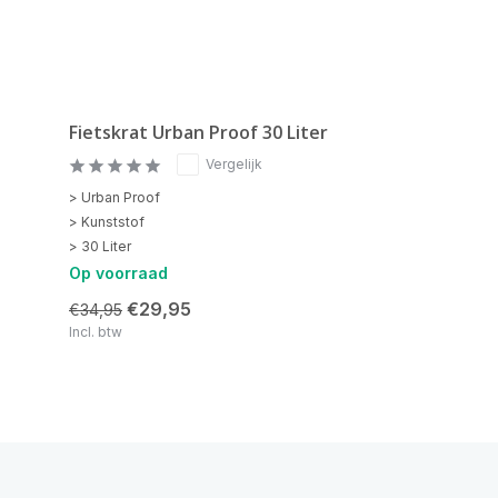
Fietskrat Urban Proof 30 Liter
Vergelijk
> Urban Proof
> Kunststof
> 30 Liter
Op voorraad
€29,95
€34,95
Incl. btw