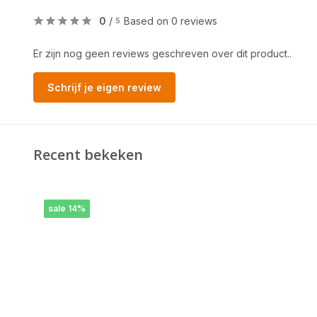
0
/
Based on 0 reviews
5
Er zijn nog geen reviews geschreven over dit product..
Schrijf je eigen review
Recent bekeken
sale 14%