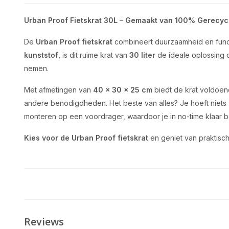
Urban Proof Fietskrat 30L – Gemaakt van 100% Gerecyc
De
Urban Proof
fietskrat
combineert duurzaamheid en funct
kunststof
, is dit ruime krat van
30 liter
de ideale oplossing o
nemen.
Met afmetingen van
40 x 30 x 25 cm
biedt de krat voldoen
andere benodigdheden. Het beste van alles? Je hoeft niets z
monteren op een voordrager, waardoor je in no-time klaar 
Kies voor de Urban Proof fietskrat
en geniet van praktisch
Reviews