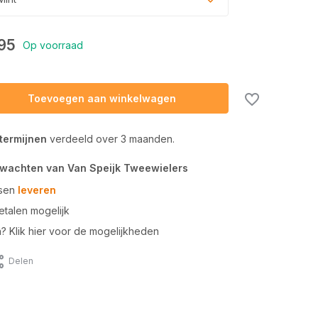
95
Op voorraad
Toevoegen aan winkelwagen
 termijnen
verdeeld over 3 maanden.
rwachten van Van Speijk Tweewielers
tsen
leveren
talen mogelijk
n? Klik hier voor de mogelijkheden
Delen